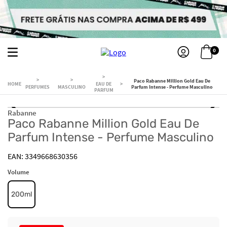
0
Paco Rabanne Million Gold Eau De
EAU DE
PERFUMES
MASCULINO
Parfum Intense - Perfume Masculino
PARFUM
Rabanne
Paco Rabanne Million Gold Eau De
Parfum Intense - Perfume Masculino
3349668630356
Volume
200ml