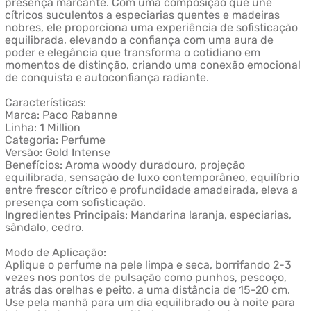
presença marcante. Com uma composição que une
cítricos suculentos a especiarias quentes e madeiras
nobres, ele proporciona uma experiência de sofisticação
equilibrada, elevando a confiança com uma aura de
poder e elegância que transforma o cotidiano em
momentos de distinção, criando uma conexão emocional
de conquista e autoconfiança radiante.
Características:
Marca: Paco Rabanne
Linha: 1 Million
Categoria: Perfume
Versão: Gold Intense
Benefícios: Aroma woody duradouro, projeção
equilibrada, sensação de luxo contemporâneo, equilíbrio
entre frescor cítrico e profundidade amadeirada, eleva a
presença com sofisticação.
Ingredientes Principais: Mandarina laranja, especiarias,
sândalo, cedro.
Modo de Aplicação:
Aplique o perfume na pele limpa e seca, borrifando 2-3
vezes nos pontos de pulsação como punhos, pescoço,
atrás das orelhas e peito, a uma distância de 15-20 cm.
Use pela manhã para um dia equilibrado ou à noite para