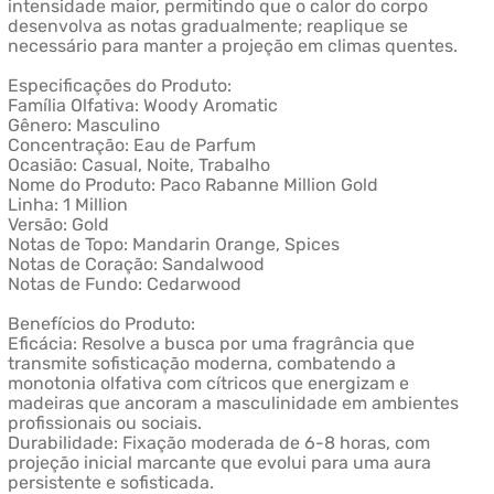
intensidade maior, permitindo que o calor do corpo
desenvolva as notas gradualmente; reaplique se
necessário para manter a projeção em climas quentes.
Especificações do Produto:
Família Olfativa: Woody Aromatic
Gênero: Masculino
Concentração: Eau de Parfum
Ocasião: Casual, Noite, Trabalho
Nome do Produto: Paco Rabanne Million Gold
Linha: 1 Million
Versão: Gold
Notas de Topo: Mandarin Orange, Spices
Notas de Coração: Sandalwood
Notas de Fundo: Cedarwood
Benefícios do Produto:
Eficácia: Resolve a busca por uma fragrância que
transmite sofisticação moderna, combatendo a
monotonia olfativa com cítricos que energizam e
madeiras que ancoram a masculinidade em ambientes
profissionais ou sociais.
Durabilidade: Fixação moderada de 6-8 horas, com
projeção inicial marcante que evolui para uma aura
persistente e sofisticada.