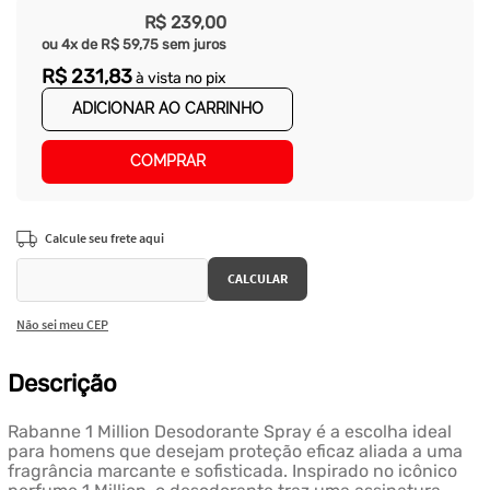
R$
239
,
00
ou
4
x de
R$
59
,
75
sem juros
R$
231
,
83
à vista no pix
ADICIONAR AO CARRINHO
COMPRAR
Não sei meu CEP
Descrição
Rabanne 1 Million Desodorante Spray é a escolha ideal
para homens que desejam proteção eficaz aliada a uma
fragrância marcante e sofisticada. Inspirado no icônico