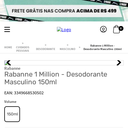
0
Rabanne 1 Million -
CUIDADOS
DESODORANTE
MASCULINO
Desodorante Masculino 150ml
PESSOAIS
Rabanne
Rabanne 1 Million - Desodorante
Masculino 150ml
3349668530502
Volume
150ml