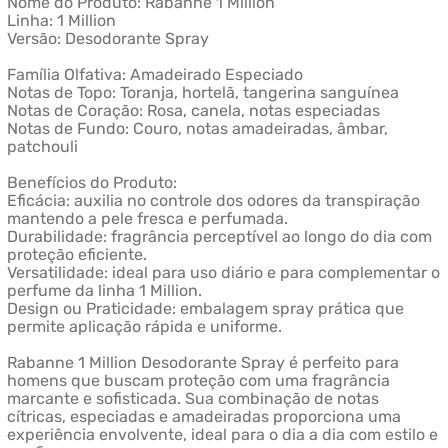
Nome do Produto: Rabanne 1 Million
Linha: 1 Million
Versão: Desodorante Spray
Família Olfativa: Amadeirado Especiado
Notas de Topo: Toranja, hortelã, tangerina sanguínea
Notas de Coração: Rosa, canela, notas especiadas
Notas de Fundo: Couro, notas amadeiradas, âmbar,
patchouli
Benefícios do Produto:
Eficácia: auxilia no controle dos odores da transpiração
mantendo a pele fresca e perfumada.
Durabilidade: fragrância perceptível ao longo do dia com
proteção eficiente.
Versatilidade: ideal para uso diário e para complementar o
perfume da linha 1 Million.
Design ou Praticidade: embalagem spray prática que
permite aplicação rápida e uniforme.
Rabanne 1 Million Desodorante Spray é perfeito para
homens que buscam proteção com uma fragrância
marcante e sofisticada. Sua combinação de notas
cítricas, especiadas e amadeiradas proporciona uma
experiência envolvente, ideal para o dia a dia com estilo e