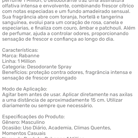
perfume 1 Million, o desodorante traz uma assinatura
olfativa intensa e envolvente, combinando frescor cítrico
com notas especiadas e um fundo amadeirado sensual.
Sua fragrância abre com toranja, hortelã e tangerina
sanguínea, evolui para um coração de rosa, canela e
especiarias, e finaliza com couro, âmbar e patchouli. Além
de perfumar, ajuda a controlar odores, proporcionando
sensação de frescor e confiança ao longo do dia.
Características:
Marca: Rabanne
Linha: 1 Million
Categoria: Desodorante Spray
Benefícios: proteção contra odores, fragrância intensa e
sensação de frescor prolongado
Modo de Aplicação:
Agitar bem antes de usar. Aplicar diretamente nas axilas
a uma distância de aproximadamente 15 cm. Utilizar
diariamente ou sempre que necessário.
Especificações do Produto:
Gênero: Masculino
Ocasião: Uso Diário, Academia, Climas Quentes,
Momentos Casuais