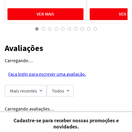
Avaliações
Carregando…
Faça login para escrever uma avaliação.
Mais recentes
Todos
Carregando avaliações…
Cadastre-se para receber nossas promoções e
novidades.