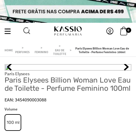
0
Paris Elysees Billion Woman Love Eau de
EAU DE
PERFUMES
FEMININO
Toilette - Perfume Feminino 100ml
TOILETTE
Paris Elysees
Paris Elysees Billion Woman Love Eau
de Toilette - Perfume Feminino 100ml
3454090003088
Volume
100 ml