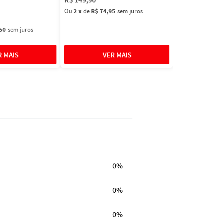
Ou
2
x
de
R$ 74,95
sem juros
50
sem juros
0%
0%
0%