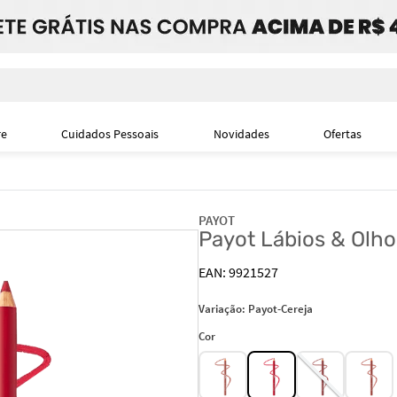
i
re
Cuidados Pessoais
Novidades
Ofertas
PAYOT
Payot Lábios & Olho
9921527
Variação:
Payot-Cereja
Cor