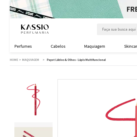
Faça sua busca aqu
Perfumes
Cabelos
Maquiagem
Skinca
MAQUIAGEM
Payot Lábios & Olhos - Lápis Multifuncional