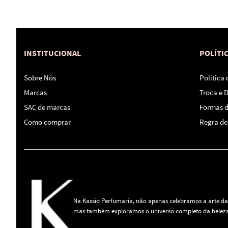
INSTITUCIONAL
POLÍTI
Sobre Nós
Política
Marcas
Troca e 
SAC de marcas
Formas 
Como comprar
Regra de 
Na Kassio Perfumaria, não apenas celebramos a arte da
mas também exploramos o universo completo da beleza