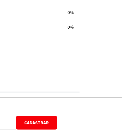
0%
0%
CADASTRAR