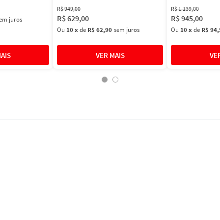
R$
949
,
00
R$
1
.
139
,
00
R$
629
,
00
R$
945
,
00
em juros
Ou
10
x
de
R$ 62,90
sem juros
Ou
10
x
de
R$ 94,