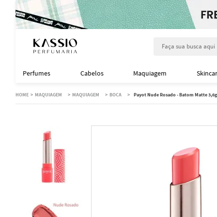
Faça sua busca aqu
Perfumes
Cabelos
Maquiagem
Skinca
MAQUIAGEM
MAQUIAGEM
BOCA
Payot Nude Rosado - Batom Matte 3,6g