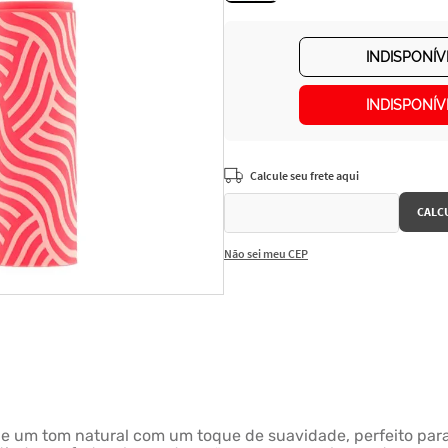
INDISPONÍV
INDISPONÍV
Não sei meu CEP
e um tom natural com um toque de suavidade, perfeito para 