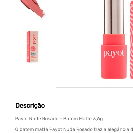
Descrição
Payot Nude Rosado - Batom Matte 3,6g
O batom matte Payot Nude Rosado traz a elegância d