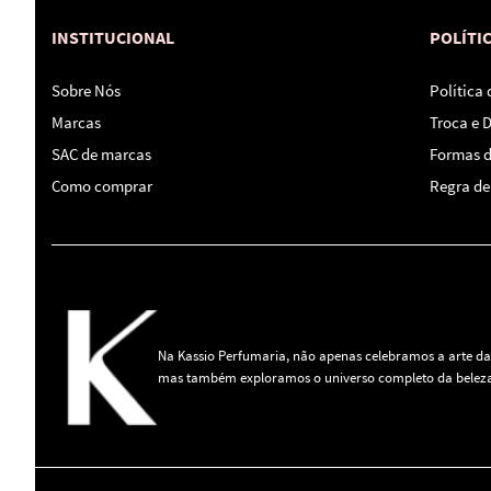
INSTITUCIONAL
POLÍTI
Sobre Nós
Política
Marcas
Troca e 
SAC de marcas
Formas 
Como comprar
Regra de 
Na Kassio Perfumaria, não apenas celebramos a arte da
mas também exploramos o universo completo da beleza