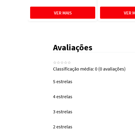
Avaliações
☆
☆
☆
☆
☆
Classificação média: 0
(0 avaliações)
5 estrelas
4 estrelas
3 estrelas
2 estrelas