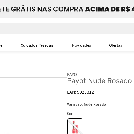
i
re
Cuidados Pessoais
Novidades
Ofertas
PAYOT
Payot Nude Rosado 
9923312
Variação:
Nude Rosado
Cor