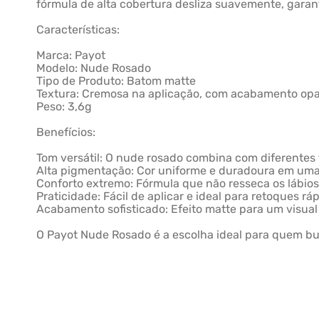
fórmula de alta cobertura desliza suavemente, gar
Características:
Marca: Payot
Modelo: Nude Rosado
Tipo de Produto: Batom matte
Textura: Cremosa na aplicação, com acabamento op
Peso: 3,6g
Benefícios:
Tom versátil: O nude rosado combina com diferentes 
Alta pigmentação: Cor uniforme e duradoura em uma
Conforto extremo: Fórmula que não resseca os lábios
Praticidade: Fácil de aplicar e ideal para retoques rá
Acabamento sofisticado: Efeito matte para um visua
O Payot Nude Rosado é a escolha ideal para quem bus