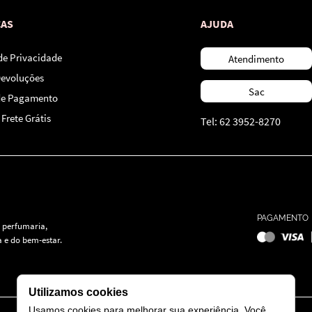
CAS
AJUDA
 de Privacidade
Atendimento
Devoluções
Sac
de Pagamento
Frete Grátis
Tel: 62 3952-8270
PAGAMENTO
 perfumaria,
 e do bem-estar.
Utilizamos cookies
Usamos cookies para melhorar sua experiência. Você