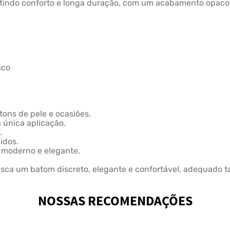
antindo conforto e longa duração, com um acabamento opaco
aco
tons de pele e ocasiões.
 única aplicação.
.
pidos.
l moderno e elegante.
ca um batom discreto, elegante e confortável, adequado tan
NOSSAS RECOMENDAÇÕES