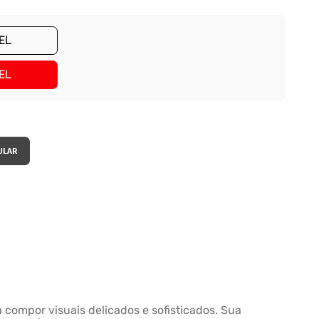
EL
EL
compor visuais delicados e sofisticados. Sua