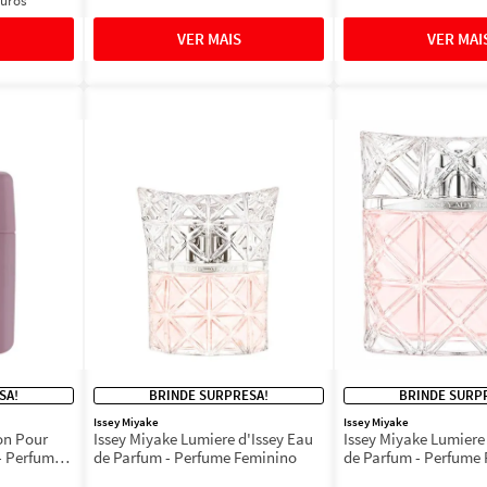
juros
SA!
BRINDE SURPRESA!
BRINDE SURP
Issey Miyake
Issey Miyake
ion Pour
Issey Miyake Lumiere d'Issey Eau
Issey Miyake Lumiere
de Parfum - Perfume Feminino
de Parfum - Perfume