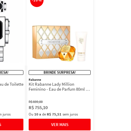
-
10%
RESA!
BRINDE SURPRESA!
Rabanne
 de Toilette
Kit Rabanne Lady Million
Feminino - Eau de Parfum 80ml +
BL 100ml
R$
839
,
00
R$
755
,
10
m juros
Ou
10
x
de
R$ 75,51
sem juros