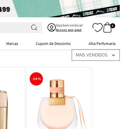
Seja bem vindo(a)!
0
Acesse por aqui
Marcas
Cupom de Desconto
Alta Perfumaria
MAIS VENDIDOS
-
38%