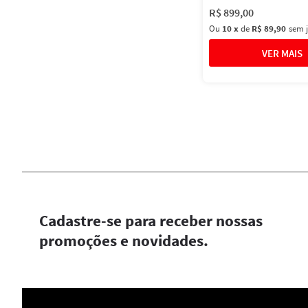
R$
899
,
00
Ou
10
x
de
R$ 89,90
sem 
Cadastre-se para receber nossas
promoções e novidades.