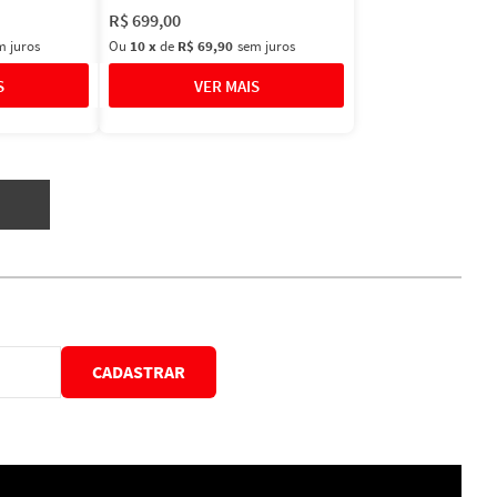
R$
699
,
00
m juros
Ou
10
x
de
R$ 69,90
sem juros
CADASTRAR