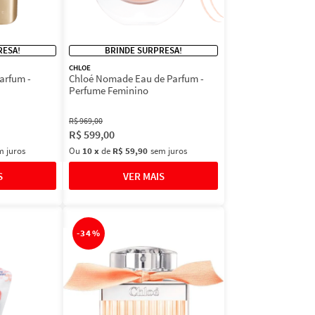
RESA!
BRINDE SURPRESA!
CHLOE
arfum -
Chloé Nomade Eau de Parfum -
Perfume Feminino
R$
969
,
00
R$
599
,
00
m juros
Ou
10
x
de
R$ 59,90
sem juros
-
34%