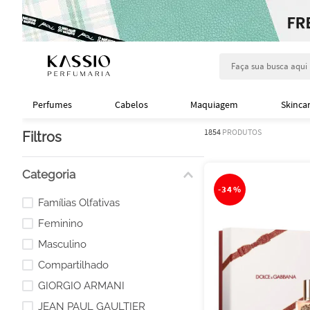
Faça sua busca aqu
Perfumes
Cabelos
Maquiagem
Skinca
1854
PRODUTOS
Filtros
Categoria
-
34%
Famílias Olfativas
Feminino
Masculino
Compartilhado
GIORGIO ARMANI
JEAN PAUL GAULTIER