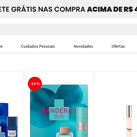
i
re
Cuidados Pessoais
Novidades
Ofertas
-
15%