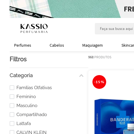
Faça sua busca aqu
Perfumes
Cabelos
Maquiagem
Skinca
968
PRODUTOS
Filtros
Categoria
-
15%
Famílias Olfativas
Feminino
Masculino
Compartilhado
Lattafa
CALVIN KLEIN