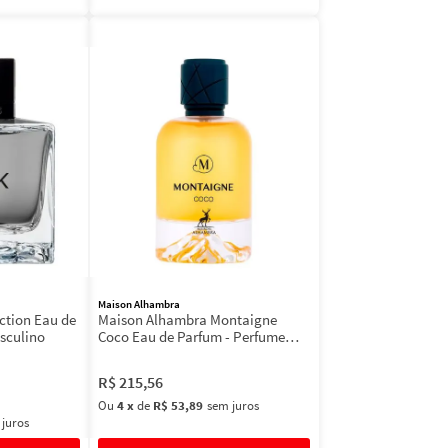
Maison Alhambra
ction Eau de
Maison Alhambra Montaigne
asculino
Coco Eau de Parfum - Perfume
Feminino
R$
215
,
56
Ou
4
x
de
R$ 53,89
sem juros
 juros