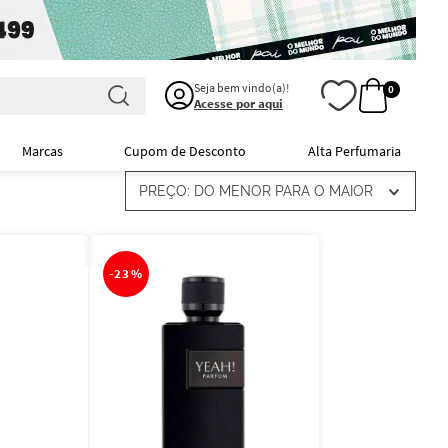
Seja bem vindo(a)!
0
Acesse por aqui
Marcas
Cupom de Desconto
Alta Perfumaria
PREÇO: DO MENOR PARA O MAIOR
-
23%