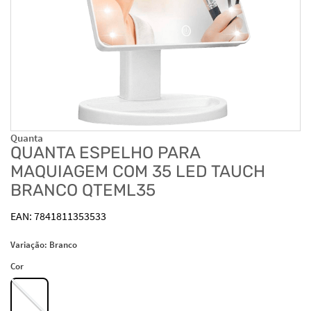
Quanta
QUANTA ESPELHO PARA
MAQUIAGEM COM 35 LED TAUCH
BRANCO QTEML35
7841811353533
Variação:
Branco
Cor