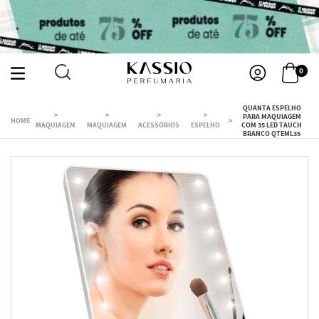
0
QUANTA ESPELHO
PARA MAQUIAGEM
MAQUIAGEM
MAQUIAGEM
ACESSÓRIOS
ESPELHO
COM 35 LED TAUCH
BRANCO QTEML35