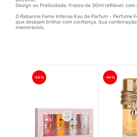
Design ou Praticidade: Frasco de 30ml refilável, com
O Rabanne Fame Intense Eau de Parfum - Perfume Fem
que desejam brilhar com confiança. Sua combinação 
memoráveis.
-
50%
-
40%