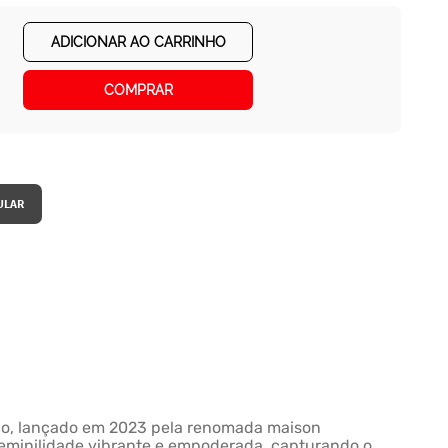
ADICIONAR AO CARRINHO
COMPRAR
ado, lançado em 2023 pela renomada maison
feminilidade vibrante e empoderada, capturando o