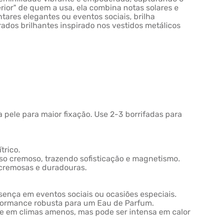
erior" de quem a usa, ela combina notas solares e
tares elegantes ou eventos sociais, brilha
ados brilhantes inspirado nos vestidos metálicos
 pele para maior fixação. Use 2-3 borrifadas para
trico.
nso cremoso, trazendo sofisticação e magnetismo.
cremosas e duradouras.
esença em eventos sociais ou ocasiões especiais.
erformance robusta para um Eau de Parfum.
nte em climas amenos, mas pode ser intensa em calor