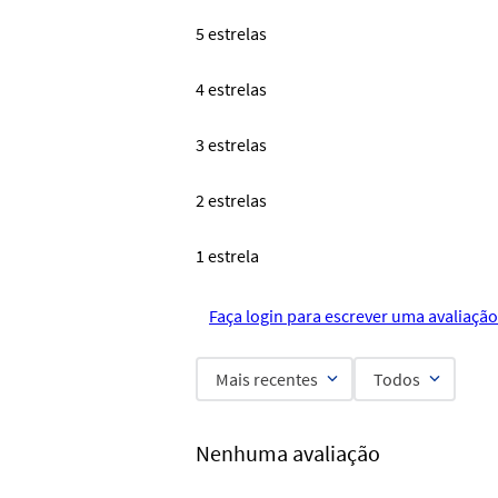
5 estrelas
4 estrelas
3 estrelas
2 estrelas
1 estrela
Faça login para escrever uma avaliação
Mais recentes
Todos
Nenhuma avaliação