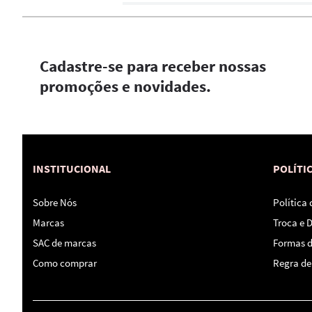
Cadastre-se para receber nossas
promoções e novidades.
INSTITUCIONAL
POLÍTI
Sobre Nós
Política
Marcas
Troca e 
SAC de marcas
Formas 
Como comprar
Regra de 