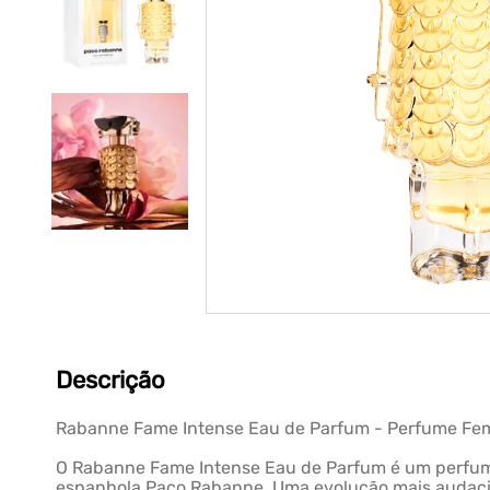
Descrição
Rabanne Fame Intense Eau de Parfum - Perfume Fe
O Rabanne Fame Intense Eau de Parfum é um perfume
espanhola Paco Rabanne. Uma evolução mais audacios