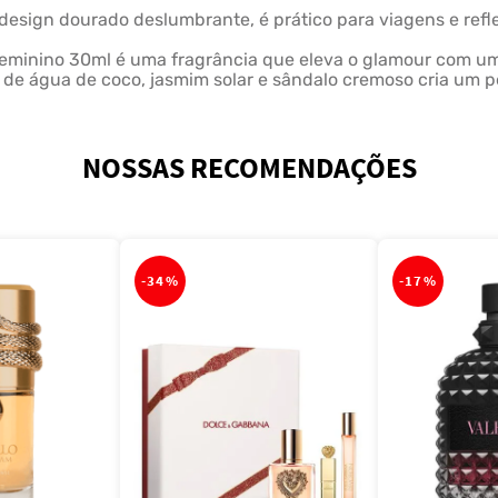
 design dourado deslumbrante, é prático para viagens e ref
inino 30ml é uma fragrância que eleva o glamour com uma 
de água de coco, jasmim solar e sândalo cremoso cria um p
NOSSAS RECOMENDAÇÕES
-
34%
-
17%