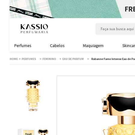
Faça sua busca aqu
Perfumes
Cabelos
Maquiagem
Skinca
PERFUMES
FEMININO
EAU DE PARFUM
Rabanne Fame Intense Eau de Pa