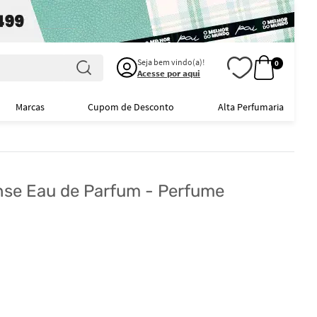
Seja bem vindo(a)!
0
Acesse por aqui
Marcas
Cupom de Desconto
Alta Perfumaria
se Eau de Parfum - Perfume