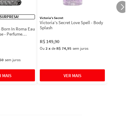
 SURPRESA!
Victoria's Secret
Victoria's Secret Love Spell - Body
Splash
 Born In Roma Eau
se - Perfume
R$
149
,
90
Ou
2
x
de
R$ 74,95
sem juros
50
sem juros