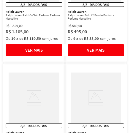
8/8 - DIA DOS PAIS
8/8 - DIA DOS PAIS
Ralph Lauren
Ralph Lauren
Ralph Lauren Ralph's Club Parfum - Perfume
Ralph Lauren Polo 67 Eau de Parfum -
Masculino
Perfume Masculino
R$
1
.
329
,
00
R$
589
,
00
R$
1
.
105
,
00
R$
495
,
00
Ou
10
x
de
R$ 110,50
sem juros
Ou
9
x
de
R$ 55,00
sem juros
8/8 - DIA DOS PAIS
8/8 - DIA DOS PAIS
Ralph Lauren
Ralph Lauren