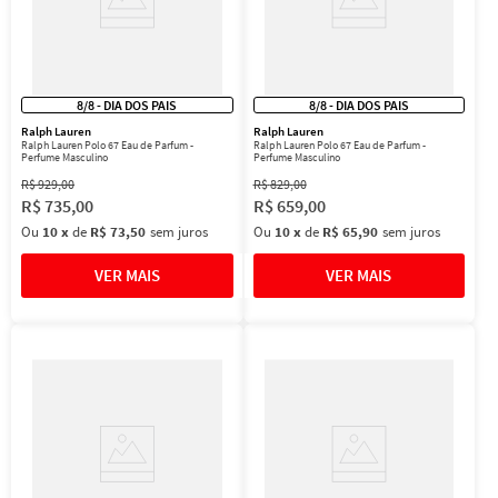
8/8 - DIA DOS PAIS
8/8 - DIA DOS PAIS
Ralph Lauren
Ralph Lauren
Ralph Lauren Polo 67 Eau de Parfum -
Ralph Lauren Polo 67 Eau de Parfum -
Perfume Masculino
Perfume Masculino
R$
929
,
00
R$
829
,
00
R$
735
,
00
R$
659
,
00
Ou
10
x
de
R$ 73,50
sem juros
Ou
10
x
de
R$ 65,90
sem juros