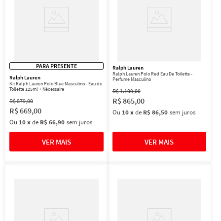
PARA PRESENTE
Ralph Lauren
Ralph Lauren Polo Red Eau De Toilette -
Ralph Lauren
Perfume Masculino
Kit Ralph Lauren Polo Blue Masculino - Eau de
Toilette 125ml + Nécessaire
R$
1
.
109
,
00
R$
865
,
00
R$
879
,
00
R$
669
,
00
Ou
10
x
de
R$ 86,50
sem juros
Ou
10
x
de
R$ 66,90
sem juros