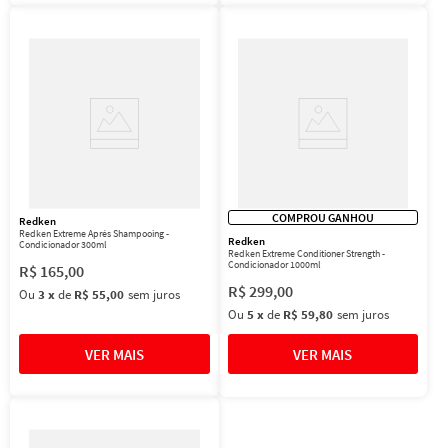
COMPROU GANHOU
Redken
Redken Extreme Aprés Shampooing -
Redken
Condicionador 300ml
Redken Extreme Conditioner Strength -
Condicionador 1000ml
R$
165
,
00
R$
299
,
00
Ou
3
x
de
R$ 55,00
sem juros
Ou
5
x
de
R$ 59,80
sem juros