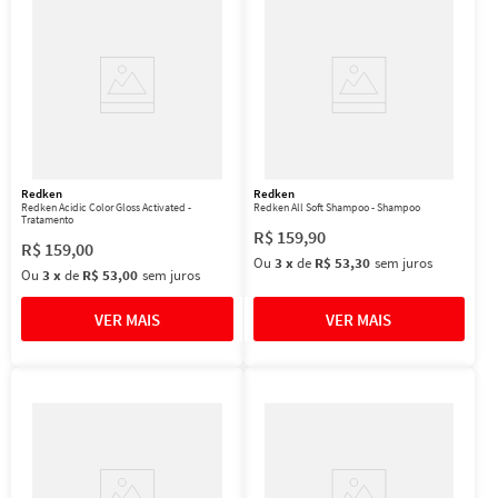
Redken
Redken
Redken Acidic Color Gloss Activated -
Redken All Soft Shampoo - Shampoo
Tratamento
R$
159
,
90
R$
159
,
00
Ou
3
x
de
R$ 53,30
sem juros
Ou
3
x
de
R$ 53,00
sem juros