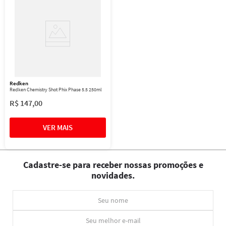
Redken
Redken Chemistry Shot Phix Phase 5.5 250ml
R$
147
,
00
Cadastre-se para receber nossas promoções e
novidades.