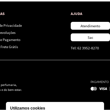
CAS
AJUDA
 de Privacidade
Atendimento
Devoluções
Sac
de Pagamento
Frete Grátis
Tel: 62 3952-8270
PAGAMENTO
 perfumaria,
 e do bem-estar.
Utilizamos cookies