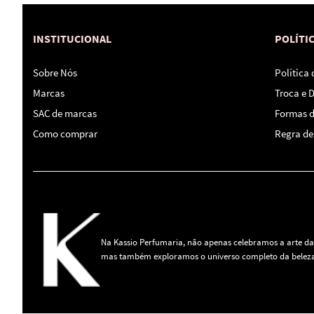
INSTITUCIONAL
POLÍTI
Sobre Nós
Política
Marcas
Troca e 
SAC de marcas
Formas 
Como comprar
Regra de 
Na Kassio Perfumaria, não apenas celebramos a arte da
mas também exploramos o universo completo da beleza