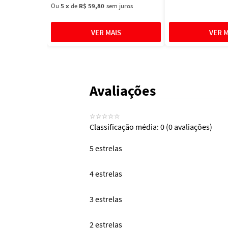
Ou
5
x
de
R$ 59,80
sem juros
Avaliações
☆
☆
☆
☆
☆
Classificação média: 0
(0 avaliações)
5 estrelas
4 estrelas
3 estrelas
2 estrelas