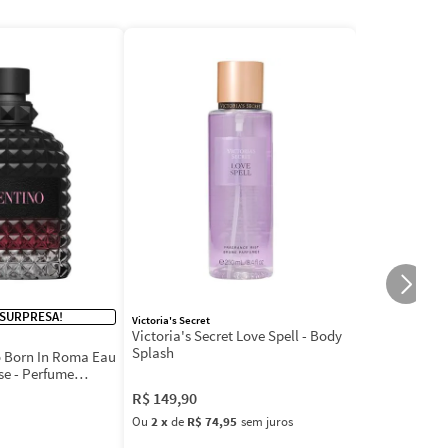
 SURPRESA!
Victoria's Secret
Victoria's Secret Love Spell - Body
Splash
 Born In Roma Eau
se - Perfume
R$
149
,
90
Ou
2
x
de
R$ 74,95
sem juros