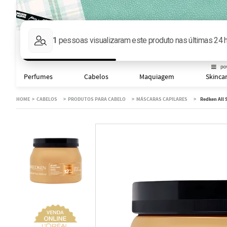
Faça sua busca aqu
Perfumes
Cabelos
Maquiagem
Skinca
CABELOS
PRODUTOS PARA CABELO
MÁSCARAS CAPILARES
Redken All 