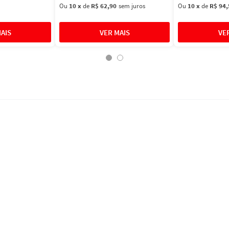
Ou
10
x
de
R$ 62,90
sem juros
Ou
10
x
de
R$ 94,