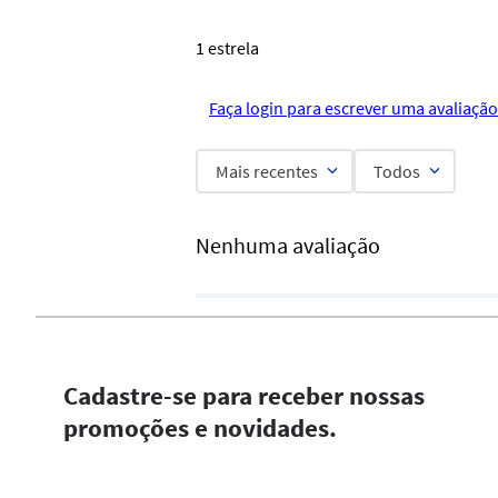
1 estrela
Faça login para escrever uma avaliação
Mais recentes
Todos
Nenhuma avaliação
Cadastre-se para receber nossas
promoções e novidades.