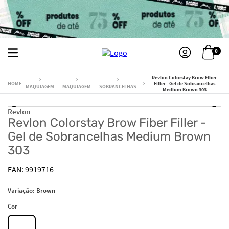
0
Revlon Colorstay Brow Fiber
Filler - Gel de Sobrancelhas
MAQUIAGEM
MAQUIAGEM
SOBRANCELHAS
Medium Brown 303
Revlon
Revlon Colorstay Brow Fiber Filler -
Gel de Sobrancelhas Medium Brown
303
9919716
Variação:
Brown
Cor