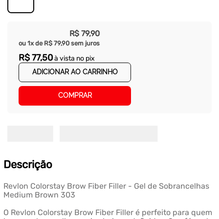
R$
79
,
90
ou
1
x de
R$
79
,
90
sem juros
R$
77
,
50
à vista no pix
ADICIONAR AO CARRINHO
COMPRAR
Descrição
Revlon Colorstay Brow Fiber Filler - Gel de Sobrancelhas
Medium Brown 303
O Revlon Colorstay Brow Fiber Filler é perfeito para quem