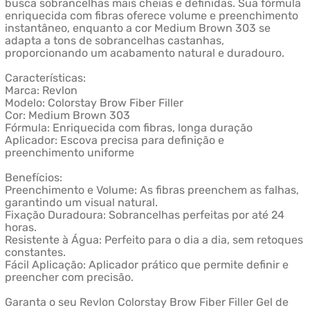
busca sobrancelhas mais cheias e definidas. Sua fórmula
enriquecida com fibras oferece volume e preenchimento
instantâneo, enquanto a cor Medium Brown 303 se
adapta a tons de sobrancelhas castanhas,
proporcionando um acabamento natural e duradouro.
Características:
Marca: Revlon
Modelo: Colorstay Brow Fiber Filler
Cor: Medium Brown 303
Fórmula: Enriquecida com fibras, longa duração
Aplicador: Escova precisa para definição e
preenchimento uniforme
Benefícios:
Preenchimento e Volume: As fibras preenchem as falhas,
garantindo um visual natural.
Fixação Duradoura: Sobrancelhas perfeitas por até 24
horas.
Resistente à Água: Perfeito para o dia a dia, sem retoques
constantes.
Fácil Aplicação: Aplicador prático que permite definir e
preencher com precisão.
Garanta o seu Revlon Colorstay Brow Fiber Filler Gel de