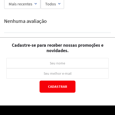
Mais recentes
Todos
Nenhuma avaliação
Cadastre-se para receber nossas promoções e
novidades.
CADASTRAR
*Ao concluir você aceitará nossos
termos de uso
e
política de privacidade.