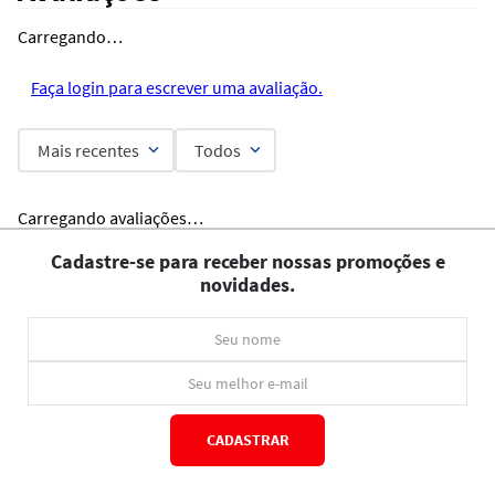
Carregando…
Faça login para escrever uma avaliação.
Mais recentes
Todos
Carregando avaliações…
Cadastre-se para receber nossas promoções e
novidades.
CADASTRAR
*Ao concluir você aceitará nossos
termos de uso
e
política de privacidade.