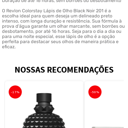
Duração de até 16 horas, sem borrões ou desbotamento
O Revlon Colorstay Lápis de Olho Black Noir 201 é a
escolha ideal para quem deseja um delineado preto
intenso, com longa duração e resistência. Sua fórmula à
prova d'água garante um olhar marcante, sem borrões ou
desbotamento, por até 16 horas. Seja para o dia a dia ou
para uma noite especial, esse lápis de olho é a opção
perfeita para destacar seus olhos de maneira prática e
eficaz.
NOSSAS RECOMENDAÇÕES
-
17%
-
50%