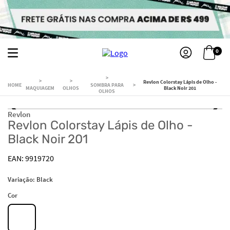
0
Revlon Colorstay Lápis de Olho -
SOMBRA PARA
MAQUIAGEM
OLHOS
Black Noir 201
OLHOS
Revlon
Revlon Colorstay Lápis de Olho -
Black Noir 201
9919720
Variação:
Black
Cor