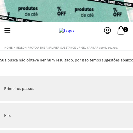
0
REVLON-PROYOU-THE-AMPLIFIER-SUBSTANCE-UP-GEL-CAPILAR-350ML-9917957
Sua busca não obteve nenhum resultado, por isso temos sugestões abaixo:
Primeiros passos
Kits