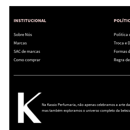
INSTITUCIONAL
POLÍTI
Sobre Nós
Política
Marcas
Troca e 
SAC de marcas
Formas 
Como comprar
Regra de 
Na Kassio Perfumaria, não apenas celebramos a arte da
mas também exploramos o universo completo da beleza