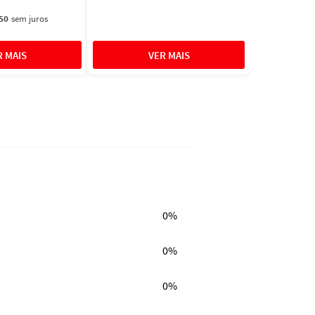
50
sem juros
0%
0%
0%