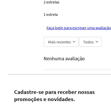
2 estrelas
1 estrela
Faça login para escrever uma avaliação
Mais recentes
Todos
Nenhuma avaliação
Cadastre-se para receber nossas
promoções e novidades.