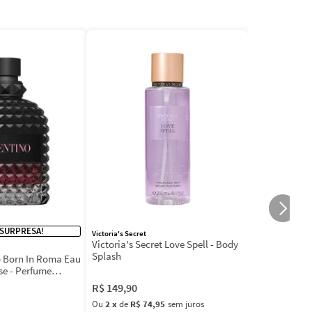
 SURPRESA!
Victoria's Secret
Victoria's Secret Love Spell - Body
Splash
 Born In Roma Eau
se - Perfume
R$
149
,
90
Ou
2
x
de
R$ 74,95
sem juros