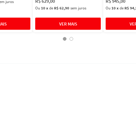
R$
629
,
00
R$
945
,
00
em juros
Ou
10
x
de
R$ 62,90
sem juros
Ou
10
x
de
R$ 94,