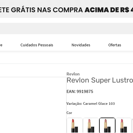
i
re
Cuidados Pessoais
Novidades
Ofertas
Revlon
Revlon Super Lustro
9919875
Variação:
Caramel Glace 103
Cor