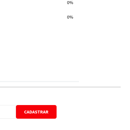
0%
0%
CADASTRAR