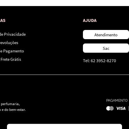
CAS
AJUDA
 de Privacidade
Atendimento
Devoluções
Sac
de Pagamento
Frete Grátis
Tel: 62 3952-8270
PAGAMENTO
 perfumaria,
 e do bem-estar.