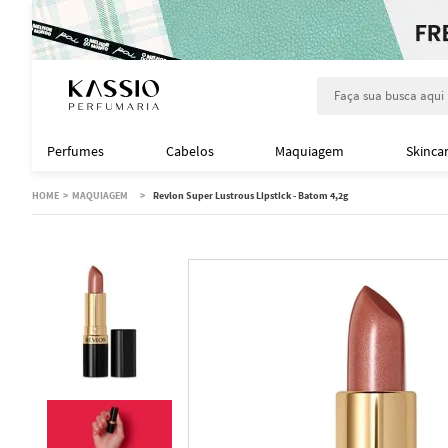
Faça sua busca aqu
Perfumes
Cabelos
Maquiagem
Skinca
MAQUIAGEM
Revlon Super Lustrous Lipstick - Batom 4,2g