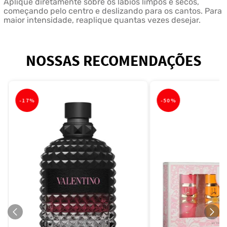
Aplique diretamente sobre os lábios limpos e secos,
começando pelo centro e deslizando para os cantos. Para
maior intensidade, reaplique quantas vezes desejar.
NOSSAS RECOMENDAÇÕES
-
17%
-
50%