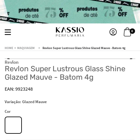
0
MAQUIAGEM
Revlon Super Lustrous Glass Shine Glazed Mauve - Batom 4g
Revlon
Revlon Super Lustrous Glass Shine
Glazed Mauve - Batom 4g
9923248
Variação:
Glazed Mauve
Cor