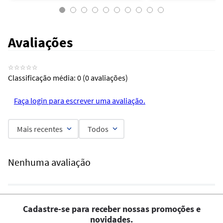
Avaliações
☆
☆
☆
☆
☆
Classificação média: 0
(0 avaliações)
Faça login para escrever uma avaliação.
Mais recentes
Todos
Nenhuma avaliação
Cadastre-se para receber nossas promoções e
novidades.