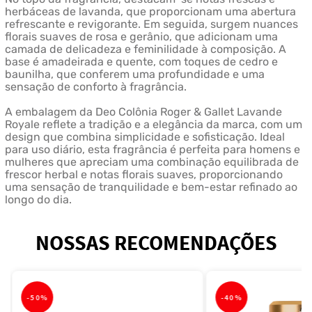
herbáceas de lavanda, que proporcionam uma abertura
refrescante e revigorante. Em seguida, surgem nuances
florais suaves de rosa e gerânio, que adicionam uma
camada de delicadeza e feminilidade à composição. A
base é amadeirada e quente, com toques de cedro e
baunilha, que conferem uma profundidade e uma
sensação de conforto à fragrância.
A embalagem da Deo Colônia Roger & Gallet Lavande
Royale reflete a tradição e a elegância da marca, com um
design que combina simplicidade e sofisticação. Ideal
para uso diário, esta fragrância é perfeita para homens e
mulheres que apreciam uma combinação equilibrada de
frescor herbal e notas florais suaves, proporcionando
uma sensação de tranquilidade e bem-estar refinado ao
longo do dia.
NOSSAS RECOMENDAÇÕES
-
50%
-
40%