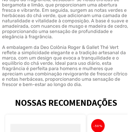
bergamota e limão, que proporcionam uma abertura
fresca e vibrante. Em seguida, surgem as notas verdes e
herbáceas do chá verde, que adicionam uma camada de
naturalidade e vitalidade à composição. A base é suave e
amadeirada, com nuances de musgo e madeira de cedro,
proporcionando uma sensação de profundidade e
elegância à fragrância.
A embalagem da Deo Colônia Roger & Gallet Thé Vert
reflete a simplicidade elegante e a tradição artesanal da
marca, com um design que evoca a tranquilidade e o
equilíbrio do chá verde. Ideal para uso diário, esta
fragrância é perfeita para homens e mulheres que
apreciam uma combinação revigorante de frescor cítrico
e notas herbáceas, proporcionando uma sensação de
frescor e bem-estar ao longo do dia.
NOSSAS RECOMENDAÇÕES
-
50%