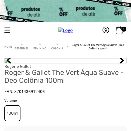
0
Roger & Gallet The Vert Água Suave - Deo
PERFUMES
FEMININO
COLÔNIA
Colônia 100ml
Roger e Gallet
Roger & Gallet The Vert Água Suave -
Deo Colônia 100ml
3701436912406
Volume
100ml