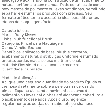
aplicação e auxiliando na construção de um acabamento
natural, uniforme e sem marcas. Pode ser utilizado com
movimentos de polimento ou leves batidinhas, permitindo
espalhar e esfumar os produtos com precisão. Seu
formato prático torna o acessório ideal para diferentes
etapas da maquiagem facial.
Características:
Marca: Ruby Kisses
Linha: Multifunctional Brush
Categoria: Pincel para Maquiagem
Cor ou Versão: Branco
Benefícios: aplicação de base, blush e contorno,
acabamento natural, distribuição uniforme, esfumado
preciso, cerdas macias e uso multifuncional.
Material: Fios sintéticos, alumínio e madeira
Quantidade: 1 unidade
Modo de Aplicação:
Aplique uma pequena quantidade do produto líquido ou
cremoso diretamente sobre a pele ou nas cerdas do
pincel. Espalhe utilizando movimentos suaves de
polimento ou leves batidinhas até alcançar a cobertura e
o acabamento desejados. Após o uso, higienize
regularmente as cerdas com sabonete ou shampoo