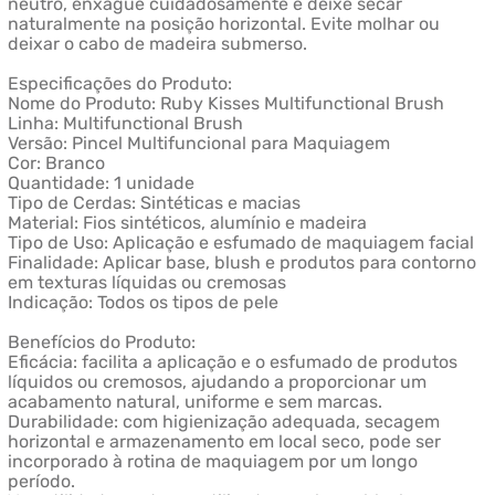
neutro, enxágue cuidadosamente e deixe secar
naturalmente na posição horizontal. Evite molhar ou
deixar o cabo de madeira submerso.
Especificações do Produto:
Nome do Produto: Ruby Kisses Multifunctional Brush
Linha: Multifunctional Brush
Versão: Pincel Multifuncional para Maquiagem
Cor: Branco
Quantidade: 1 unidade
Tipo de Cerdas: Sintéticas e macias
Material: Fios sintéticos, alumínio e madeira
Tipo de Uso: Aplicação e esfumado de maquiagem facial
Finalidade: Aplicar base, blush e produtos para contorno
em texturas líquidas ou cremosas
Indicação: Todos os tipos de pele
Benefícios do Produto:
Eficácia: facilita a aplicação e o esfumado de produtos
líquidos ou cremosos, ajudando a proporcionar um
acabamento natural, uniforme e sem marcas.
Durabilidade: com higienização adequada, secagem
horizontal e armazenamento em local seco, pode ser
incorporado à rotina de maquiagem por um longo
período.