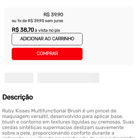
R$
39
,
90
ou
1
x de
R$
39
,
90
sem juros
R$
38
,
70
à vista no pix
ADICIONAR AO CARRINHO
COMPRAR
Descrição
Ruby Kisses Multifunctional Brush é um pincel de
maquiagem versátil, desenvolvido para aplicar base,
blush e contorno em texturas líquidas ou cremosas. Suas
cerdas sintéticas supermacias deslizam suavemente
sobre a pele, proporcionando conforto durante a