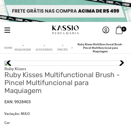
0
Ruby Kisses Multifunctional Brush -
Pincel Multifuncional para
MAQUIAGEM
ACESSÓRIOS
PINCÉIS
Maquiagem
Ruby Kisses
Ruby Kisses Multifunctional Brush -
Pincel Multifuncional para
Maquiagem
9928403
Variação:
NULO
Cor