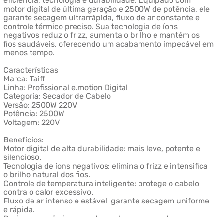
eficiência, tecnologia e durabilidade. Equipado com
motor digital de última geração e 2500W de potência, ele
garante secagem ultrarrápida, fluxo de ar constante e
controle térmico preciso. Sua tecnologia de íons
negativos reduz o frizz, aumenta o brilho e mantém os
fios saudáveis, oferecendo um acabamento impecável em
menos tempo.
Características
Marca: Taiff
Linha: Profissional e.motion Digital
Categoria: Secador de Cabelo
Versão: 2500W 220V
Potência: 2500W
Voltagem: 220V
Benefícios:
Motor digital de alta durabilidade: mais leve, potente e
silencioso.
Tecnologia de íons negativos: elimina o frizz e intensifica
o brilho natural dos fios.
Controle de temperatura inteligente: protege o cabelo
contra o calor excessivo.
Fluxo de ar intenso e estável: garante secagem uniforme
e rápida.