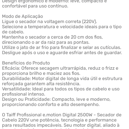
Design ergonômico e moderno: leve, compacto e
confortável para uso contínuo.
Modo de Aplicação
Ligue o secador na voltagem correta (220V).
Selecione a temperatura e velocidade ideais para o tipo
de cabelo.
Mantenha o secador a cerca de 20 cm dos fios,
direcionando o ar da raiz para as pontas.
Utilize o jato de ar frio para finalizar e selar as cutículas.
Desligue após o uso e aguarde esfriar antes de guardar.
Benefícios do Produto
Eficácia: Oferece secagem ultrarrápida, reduz o frizz e
proporciona brilho e maciez aos fios.
Durabilidade: Motor digital de longa vida útil e estrutura
reforçada garantem alta resistência.
Versatilidade: Ideal para todos os tipos de cabelo e uso
profissional intenso.
Design ou Praticidade: Compacto, leve e moderno,
proporcionando conforto e alto desempenho.
O Taiff Profissional e.motion Digital 2500W - Secador de
Cabelo 220V une potência, tecnologia e performance
para resultados impecáveis. Seu motor digital, aliado à