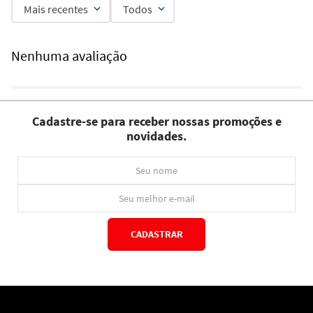
Mais recentes
Todos
Nenhuma avaliação
Cadastre-se para receber nossas promoções e
novidades.
CADASTRAR
*Ao concluir você aceitará nossos
termos de uso
e
política de privacidade.