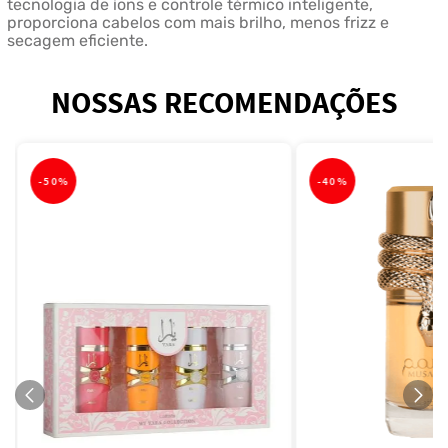
tecnologia de íons e controle térmico inteligente,
proporciona cabelos com mais brilho, menos frizz e
secagem eficiente.
NOSSAS RECOMENDAÇÕES
-
50%
-
40%