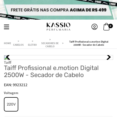
0
Taiff Profissional e.motion Digital
SECADORES DE
CABELOS
ELETRO
2500W - Secador de Cabelo
CABELO
Taiff
Taiff Profissional e.motion Digital
2500W - Secador de Cabelo
9923212
Voltagem
220V