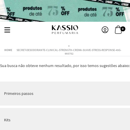
0
SECRET-DESODORANTE-CLINICAL-STRENGTH-CREMA-SUAVE-STRESS-RESPONSE-45G-
993752
Sua busca não obteve nenhum resultado, por isso temos sugestões abaixo:
Primeiros passos
Kits