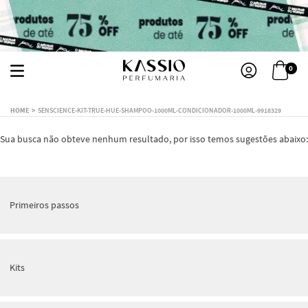
0
SENSCIENCE-KIT-TRUE-HUE-SHAMPOO-1000ML-CONDICIONADOR-1000ML-9918329
Sua busca não obteve nenhum resultado, por isso temos sugestões abaixo:
Primeiros passos
Kits