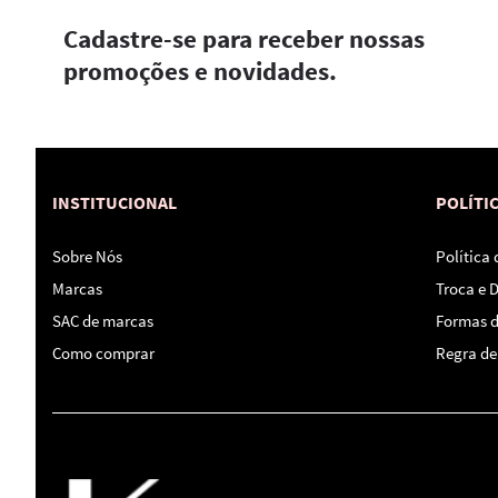
Cadastre-se para receber nossas
promoções e novidades.
INSTITUCIONAL
POLÍTI
Sobre Nós
Política
Marcas
Troca e 
SAC de marcas
Formas 
Como comprar
Regra de 