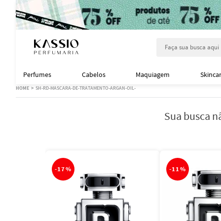
Faça sua busca aqu
Perfumes
Cabelos
Maquiagem
Skinca
SH-RD-MASCARA-DE-TRATAMENTO-ARGAN-OIL-
Sua busca nã
-
17%
-
11%