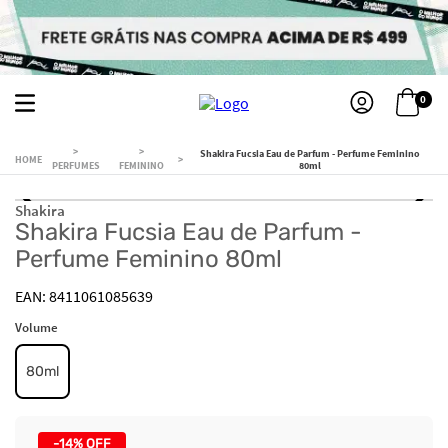
0
Shakira Fucsia Eau de Parfum - Perfume Feminino
PERFUMES
FEMININO
80ml
Shakira
Shakira Fucsia Eau de Parfum -
Perfume Feminino 80ml
8411061085639
Volume
80ml
-
14%
OFF