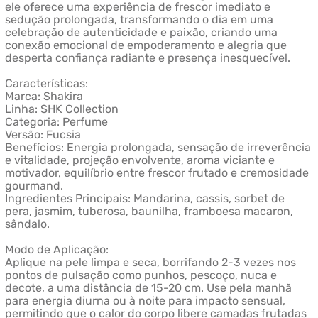
ele oferece uma experiência de frescor imediato e
sedução prolongada, transformando o dia em uma
celebração de autenticidade e paixão, criando uma
conexão emocional de empoderamento e alegria que
desperta confiança radiante e presença inesquecível.
Características:
Marca: Shakira
Linha: SHK Collection
Categoria: Perfume
Versão: Fucsia
Benefícios: Energia prolongada, sensação de irreverência
e vitalidade, projeção envolvente, aroma viciante e
motivador, equilíbrio entre frescor frutado e cremosidade
gourmand.
Ingredientes Principais: Mandarina, cassis, sorbet de
pera, jasmim, tuberosa, baunilha, framboesa macaron,
sândalo.
Modo de Aplicação:
Aplique na pele limpa e seca, borrifando 2-3 vezes nos
pontos de pulsação como punhos, pescoço, nuca e
decote, a uma distância de 15-20 cm. Use pela manhã
para energia diurna ou à noite para impacto sensual,
permitindo que o calor do corpo libere camadas frutadas