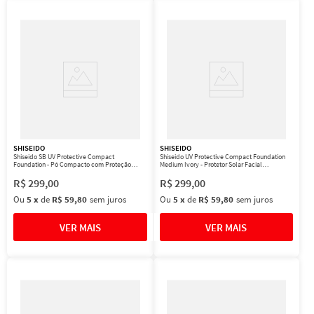
SHISEIDO
SHISEIDO
Shiseido SB UV Protective Compact
Shiseido UV Protective Compact Foundation
Foundation - Pó Compacto com Proteção
Medium Ivory - Protetor Solar Facial
Solar FPS 35 Refil 10g
Compacto FPS 35 Refil 12g
R$
299
,
00
R$
299
,
00
Ou
5
x
de
R$ 59,80
sem juros
Ou
5
x
de
R$ 59,80
sem juros