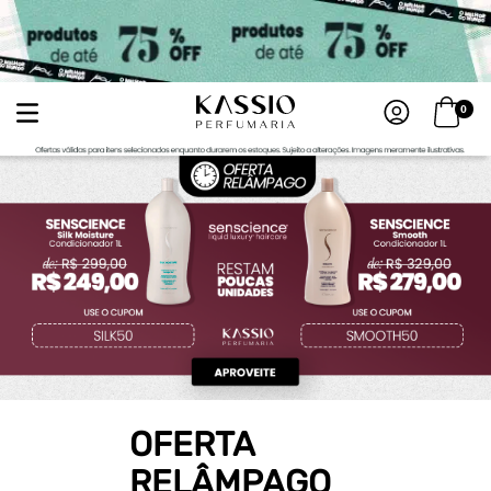
0
OFERTA
RELÂMPAGO