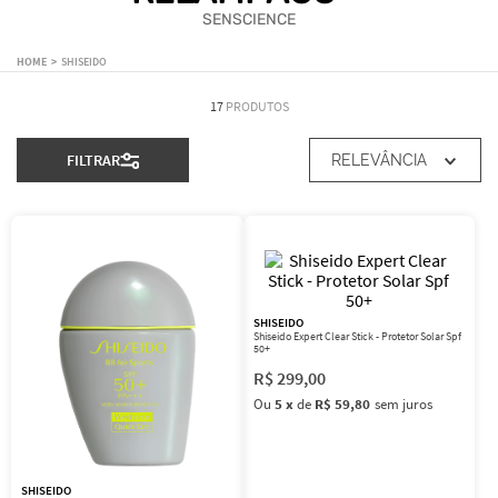
SENSCIENCE
SHISEIDO
17
PRODUTOS
FILTRAR
RELEVÂNCIA
SHISEIDO
Shiseido Expert Clear Stick - Protetor Solar Spf
50+
R$
299
,
00
Ou
5
x
de
R$ 59,80
sem juros
SHISEIDO