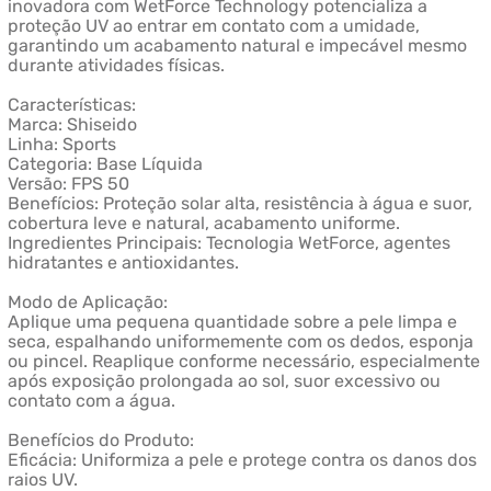
inovadora com WetForce Technology potencializa a
proteção UV ao entrar em contato com a umidade,
garantindo um acabamento natural e impecável mesmo
durante atividades físicas.
Características:
Marca: Shiseido
Linha: Sports
Categoria: Base Líquida
Versão: FPS 50
Benefícios: Proteção solar alta, resistência à água e suor,
cobertura leve e natural, acabamento uniforme.
Ingredientes Principais: Tecnologia WetForce, agentes
hidratantes e antioxidantes.
Modo de Aplicação:
Aplique uma pequena quantidade sobre a pele limpa e
seca, espalhando uniformemente com os dedos, esponja
ou pincel. Reaplique conforme necessário, especialmente
após exposição prolongada ao sol, suor excessivo ou
contato com a água.
Benefícios do Produto:
Eficácia: Uniformiza a pele e protege contra os danos dos
raios UV.