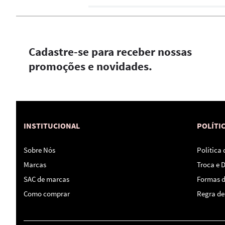
Cadastre-se para receber nossas
promoções e novidades.
INSTITUCIONAL
POLÍTI
Sobre Nós
Política
Marcas
Troca e 
SAC de marcas
Formas 
Como comprar
Regra de 