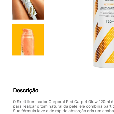
Descrição
O Skelt Iluminador Corporal Red Carpet Glow 120ml é
para realçar o tom natural da pele, ele combina par
Sua fórmula leve e de rápida absorção cria um acaba