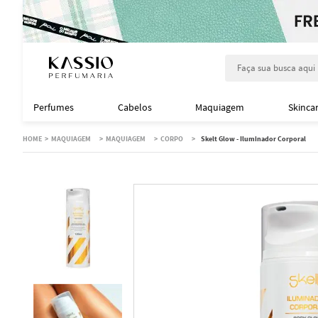
Faça sua busca aqu
Perfumes
Cabelos
Maquiagem
Skinca
MAQUIAGEM
MAQUIAGEM
CORPO
Skelt Glow - Iluminador Corporal