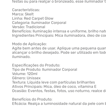
festas ou para realçar o bronzeado, esse iluminador
Características:
Marca: Skelt
Linha: Red Carpet Glow
Categoria: Iluminador Corporal
Versão: Tradicional
Benefícios: Iluminação intensa e uniforme, brilho natu
Ingredientes Principais: Mica iluminadora, óleo de coc
Modo de Aplicação:
Agite bem antes de usar. Aplique uma pequena quant
alcançar o brilho desejado. Pode ser utilizado em to
iluminado.
Especificações do Produto:
Tipo de Produto: Iluminador Corporal
Volume: 120ml
Gênero: Unissex
Textura: Líquida leve com partículas brilhantes
Ativos Principais: Mica, óleo de coco, vitamina E
Ocasião: Eventos, festas, fotos, uso noturno, realce 
Benefícios do Produto:
Eficácia: Realça a luminosidade natural da pele com