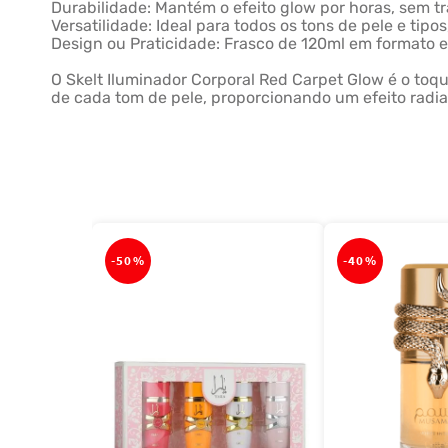
Durabilidade: Mantém o efeito glow por horas, sem tra
Versatilidade: Ideal para todos os tons de pele e ti
Design ou Praticidade: Frasco de 120ml em formato e
O Skelt Iluminador Corporal Red Carpet Glow é o toque
de cada tom de pele, proporcionando um efeito radi
-
50%
-
40%