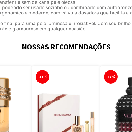
nsferir e sem deixar a pele oleosa.
pos, podendo ser usado sozinho ou combinado com autobronze
rgonômico e moderno, com válvula dosadora que facilita a a
 final para uma pele luminosa e irresistível. Com seu brilho
ante e glamouroso em qualquer ocasião.
NOSSAS RECOMENDAÇÕES
-
34%
-
17%