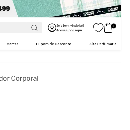
Seja bem vindo(a)!
0
Acesse por aqui
Marcas
Cupom de Desconto
Alta Perfumaria
dor Corporal