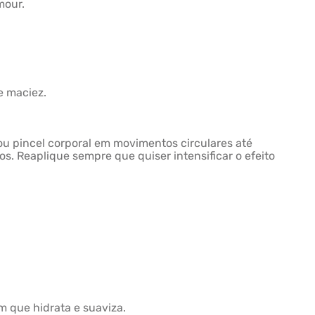
mour.
 e maciez.
u pincel corporal em movimentos circulares até
s. Reaplique sempre que quiser intensificar o efeito
m que hidrata e suaviza.