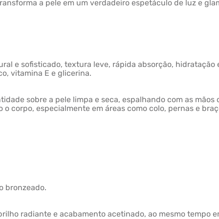
 transforma a pele em um verdadeiro espetáculo de luz e gla
ral e sofisticado, textura leve, rápida absorção, hidratação
o, vitamina E e glicerina.
idade sobre a pele limpa e seca, espalhando com as mãos o
do o corpo, especialmente em áreas como colo, pernas e braço
do bronzeado.
 brilho radiante e acabamento acetinado, ao mesmo tempo e