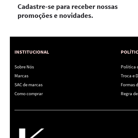
Cadastre-se para receber nossas
promoções e novidades.
INSTITUCIONAL
POLÍTI
Sobre Nós
Política
Marcas
Troca e 
SAC de marcas
Formas 
Como comprar
Regra de 