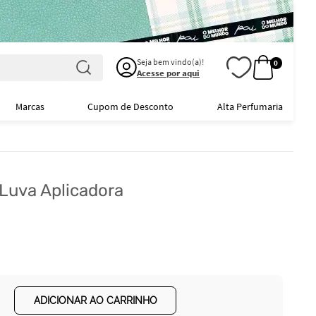
Seja bem vindo(a)!
0
Acesse por aqui
Marcas
Cupom de Desconto
Alta Perfumaria
 Luva Aplicadora
ADICIONAR AO CARRINHO