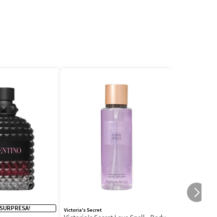
 SURPRESA!
Victoria's Secret