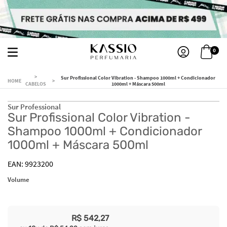
0
Sur Profissional Color Vibration - Shampoo 1000ml + Condicionador
CABELOS
1000ml + Máscara 500ml
Sur Professional
Sur Profissional Color Vibration -
Shampoo 1000ml + Condicionador
1000ml + Máscara 500ml
9923200
Volume
R$
542
,
27