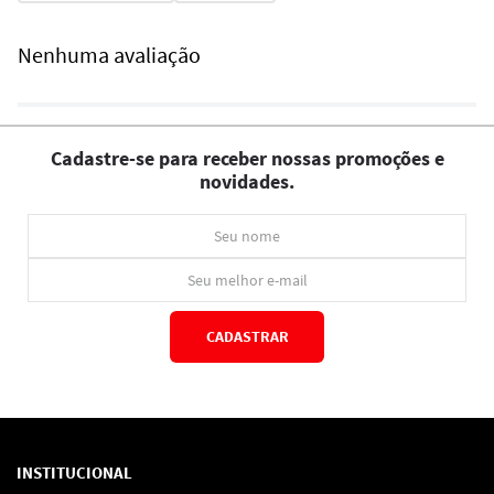
Nenhuma avaliação
Cadastre-se para receber nossas promoções e
novidades.
CADASTRAR
*Ao concluir você aceitará nossos
termos de uso
e
política de privacidade.
INSTITUCIONAL