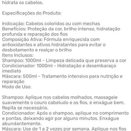
hidrata os cabelos.
Especificações do Produto:
Indicação: Cabelos coloridos ou com mechas
Benefícios: Proteção da cor, brilho intenso, hidratação
profunda e reparação dos fios
Composição Ativa: Fórmula enriquecida com
antioxidantes e ativos hidratantes para evitar o
desbotamento e realçar o brilho
Itens Inclusos:
Shampoo: 1000ml - Limpeza delicada que preserva a cor
Condicionador: 1000ml - Hidratação e desembaraço
imediato
Máscara: 500ml - Tratamento intensivo para nutrição e
reparação
Modo de Uso:
Shampoo: Aplique nos cabelos molhados, massageie
suavemente o couro cabeludo e os fios, e enxágue bem.
Repita se necessário.
Condicionador: Após o shampoo, aplique no comprimento
e pontas, deixando agir por alguns minutos. Enxágue
abundantemente.
Máscara: Use de 1 a 2 vezes por semana. Aplique nos fios