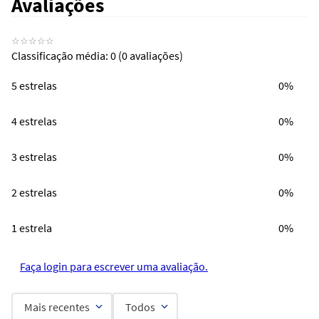
Avaliações
☆
☆
☆
☆
☆
Classificação média: 0
(0 avaliações)
5 estrelas
0%
4 estrelas
0%
3 estrelas
0%
2 estrelas
0%
1 estrela
0%
Faça login para escrever uma avaliação.
Mais recentes
Todos