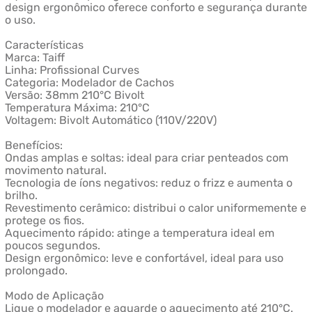
design ergonômico oferece conforto e segurança durante
o uso.
Características
Marca: Taiff
Linha: Profissional Curves
Categoria: Modelador de Cachos
Versão: 38mm 210°C Bivolt
Temperatura Máxima: 210°C
Voltagem: Bivolt Automático (110V/220V)
Benefícios:
Ondas amplas e soltas: ideal para criar penteados com
movimento natural.
Tecnologia de íons negativos: reduz o frizz e aumenta o
brilho.
Revestimento cerâmico: distribui o calor uniformemente e
protege os fios.
Aquecimento rápido: atinge a temperatura ideal em
poucos segundos.
Design ergonômico: leve e confortável, ideal para uso
prolongado.
Modo de Aplicação
Ligue o modelador e aguarde o aquecimento até 210°C.