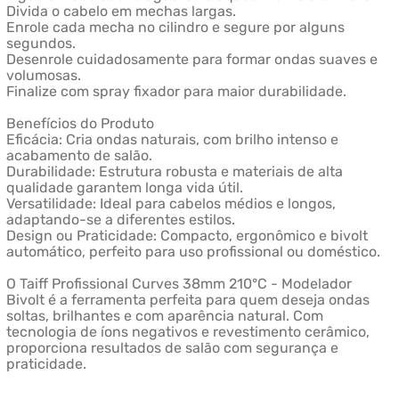
Divida o cabelo em mechas largas.
Enrole cada mecha no cilindro e segure por alguns
segundos.
Desenrole cuidadosamente para formar ondas suaves e
volumosas.
Finalize com spray fixador para maior durabilidade.
Benefícios do Produto
Eficácia: Cria ondas naturais, com brilho intenso e
acabamento de salão.
Durabilidade: Estrutura robusta e materiais de alta
qualidade garantem longa vida útil.
Versatilidade: Ideal para cabelos médios e longos,
adaptando-se a diferentes estilos.
Design ou Praticidade: Compacto, ergonômico e bivolt
automático, perfeito para uso profissional ou doméstico.
O Taiff Profissional Curves 38mm 210°C - Modelador
Bivolt é a ferramenta perfeita para quem deseja ondas
soltas, brilhantes e com aparência natural. Com
tecnologia de íons negativos e revestimento cerâmico,
proporciona resultados de salão com segurança e
praticidade.