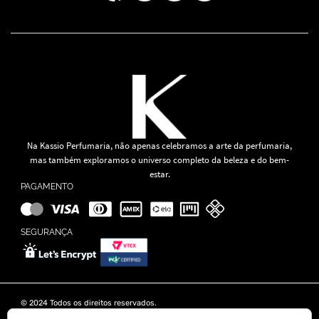
Na Kassio Perfumaria, não apenas celebramos a arte da perfumaria,
mas também exploramos o universo completo da beleza e do bem-
estar.
PAGAMENTO
SEGURANÇA
© 2024 Todos os direitos reservados.
KASSIO MOREIRA GRANADO LTDA | CNPJ: 11.647.490/0001-39