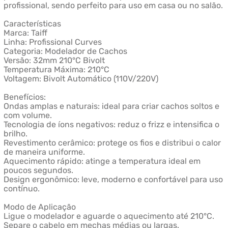
profissional, sendo perfeito para uso em casa ou no salão.
Características
Marca: Taiff
Linha: Profissional Curves
Categoria: Modelador de Cachos
Versão: 32mm 210°C Bivolt
Temperatura Máxima: 210°C
Voltagem: Bivolt Automático (110V/220V)
Benefícios:
Ondas amplas e naturais: ideal para criar cachos soltos e
com volume.
Tecnologia de íons negativos: reduz o frizz e intensifica o
brilho.
Revestimento cerâmico: protege os fios e distribui o calor
de maneira uniforme.
Aquecimento rápido: atinge a temperatura ideal em
poucos segundos.
Design ergonômico: leve, moderno e confortável para uso
contínuo.
Modo de Aplicação
Ligue o modelador e aguarde o aquecimento até 210°C.
Separe o cabelo em mechas médias ou largas.