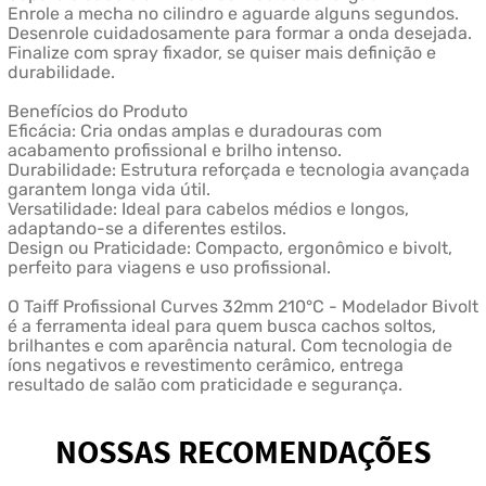
Enrole a mecha no cilindro e aguarde alguns segundos.
Desenrole cuidadosamente para formar a onda desejada.
Finalize com spray fixador, se quiser mais definição e
durabilidade.
Benefícios do Produto
Eficácia: Cria ondas amplas e duradouras com
acabamento profissional e brilho intenso.
Durabilidade: Estrutura reforçada e tecnologia avançada
garantem longa vida útil.
Versatilidade: Ideal para cabelos médios e longos,
adaptando-se a diferentes estilos.
Design ou Praticidade: Compacto, ergonômico e bivolt,
perfeito para viagens e uso profissional.
O Taiff Profissional Curves 32mm 210°C - Modelador Bivolt
é a ferramenta ideal para quem busca cachos soltos,
brilhantes e com aparência natural. Com tecnologia de
íons negativos e revestimento cerâmico, entrega
resultado de salão com praticidade e segurança.
NOSSAS RECOMENDAÇÕES