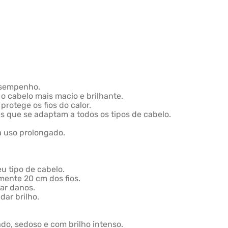
desempenho.
 o cabelo mais macio e brilhante.
protege os fios do calor.
s que se adaptam a todos os tipos de cabelo.
a uso prolongado.
u tipo de cabelo.
ente 20 cm dos fios.
tar danos.
 dar brilho.
do, sedoso e com brilho intenso.