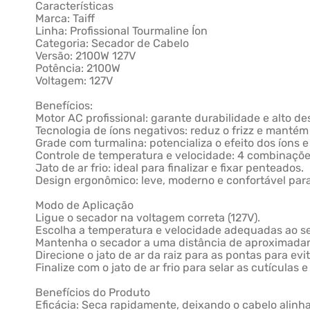
Características
Marca: Taiff
Linha: Profissional Tourmaline Íon
Categoria: Secador de Cabelo
Versão: 2100W 127V
Potência: 2100W
Voltagem: 127V
Benefícios:
Motor AC profissional: garante durabilidade e alto 
Tecnologia de íons negativos: reduz o frizz e mantém
Grade com turmalina: potencializa o efeito dos íons e 
Controle de temperatura e velocidade: 4 combinaçõe
Jato de ar frio: ideal para finalizar e fixar penteados.
Design ergonômico: leve, moderno e confortável par
Modo de Aplicação
Ligue o secador na voltagem correta (127V).
Escolha a temperatura e velocidade adequadas ao se
Mantenha o secador a uma distância de aproximadam
Direcione o jato de ar da raiz para as pontas para evi
Finalize com o jato de ar frio para selar as cutículas e
Benefícios do Produto
Eficácia: Seca rapidamente, deixando o cabelo alinha