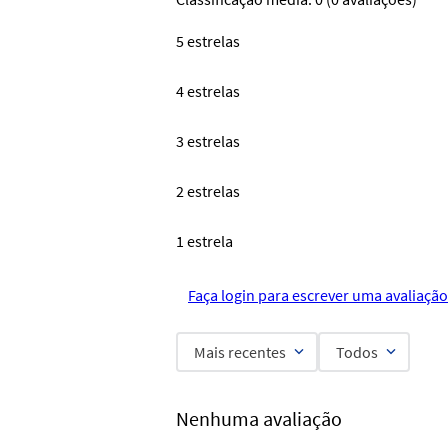
5 estrelas
4 estrelas
3 estrelas
2 estrelas
1 estrela
Faça login para escrever uma avaliação
Mais recentes
Todos
Nenhuma avaliação