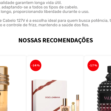
ualidade garantem longa vida útil.
o, adaptando-se a todos os tipos de cabelo.
 longo, proporcionando liberdade durante o uso.
de Cabelo 127V é a escolha ideal para quem busca potência, 
o e controle de frizz, mantendo a saúde dos fios.
NOSSAS RECOMENDAÇÕES
-
34%
-
17%