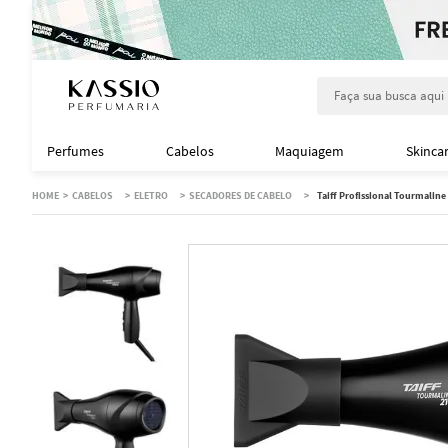
Faça sua busca aqu
Perfumes
Cabelos
Maquiagem
Skinca
CABELOS
ELETRO
SECADORES DE CABELO
Taiff Profissional Tourmaline