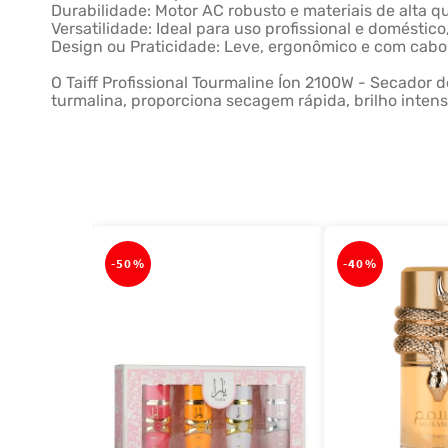
Durabilidade: Motor AC robusto e materiais de alta q
Versatilidade: Ideal para uso profissional e doméstic
Design ou Praticidade: Leve, ergonômico e com cabo
O Taiff Profissional Tourmaline Íon 2100W - Secador 
turmalina, proporciona secagem rápida, brilho intens
-
50%
-
40%