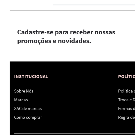
Cadastre-se para receber nossas
promoções e novidades.
INSTITUCIONAL
POLÍTI
Sobre Nós
Política
Marcas
Troca e 
SAC de marcas
Formas 
Como comprar
Regra de 