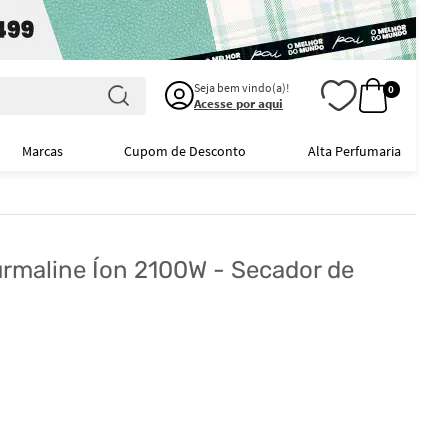
Seja bem vindo(a)!
0
Acesse por aqui
Marcas
Cupom de Desconto
Alta Perfumaria
ourmaline Íon 2100W - Secador de