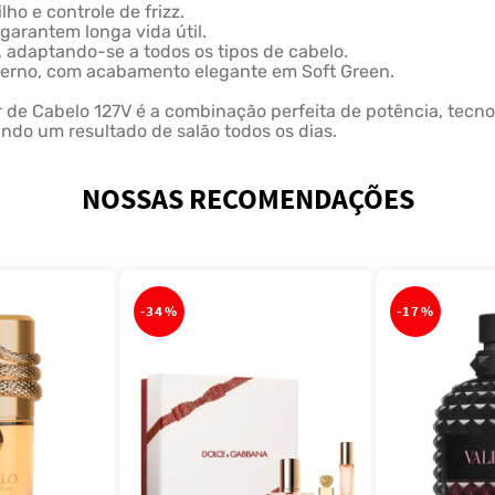
ho e controle de frizz.
 garantem longa vida útil.
o, adaptando-se a todos os tipos de cabelo.
derno, com acabamento elegante em Soft Green.
r de Cabelo 127V é a combinação perfeita de potência, tecno
ndo um resultado de salão todos os dias.
NOSSAS RECOMENDAÇÕES
-
34%
-
17%