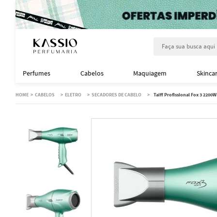
Faça sua busca aqu
Perfumes
Cabelos
Maquiagem
Skinca
CABELOS
ELETRO
SECADORES DE CABELO
Taiff Profissional Fox 3 2200