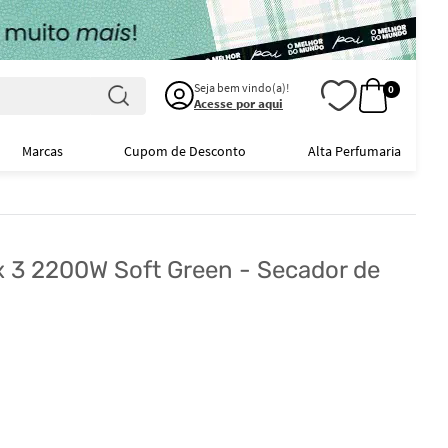
Seja bem vindo(a)!
0
Acesse por aqui
Marcas
Cupom de Desconto
Alta Perfumaria
ox 3 2200W Soft Green - Secador de