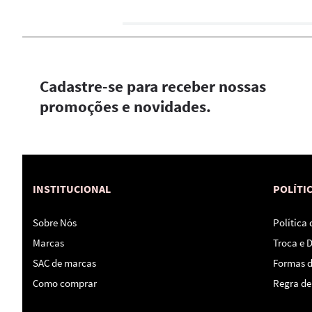
Cadastre-se para receber nossas
promoções e novidades.
INSTITUCIONAL
POLÍTI
Sobre Nós
Política
Marcas
Troca e 
SAC de marcas
Formas 
Como comprar
Regra de 