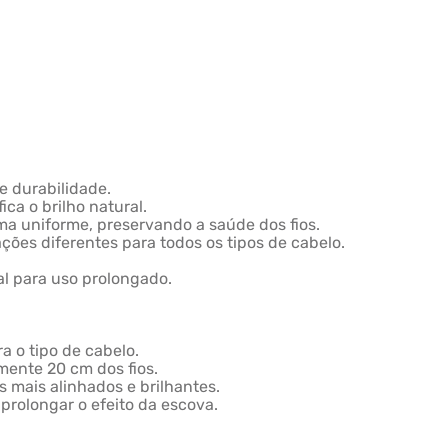
e durabilidade.
ica o brilho natural.
rma uniforme, preservando a saúde dos fios.
ções diferentes para todos os tipos de cabelo.
al para uso prolongado.
 o tipo de cabelo.
ente 20 cm dos fios.
os mais alinhados e brilhantes.
e prolongar o efeito da escova.