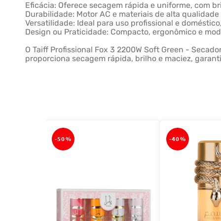
Eficácia: Oferece secagem rápida e uniforme, com bril
Durabilidade: Motor AC e materiais de alta qualidade
Versatilidade: Ideal para uso profissional e doméstic
Design ou Praticidade: Compacto, ergonômico e mo
O Taiff Profissional Fox 3 2200W Soft Green - Secado
proporciona secagem rápida, brilho e maciez, garanti
-
50%
-
40%