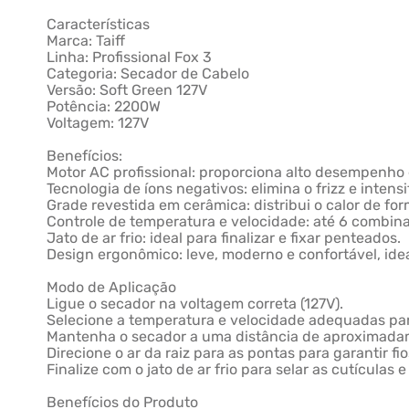
Características
Marca: Taiff
Linha: Profissional Fox 3
Categoria: Secador de Cabelo
Versão: Soft Green 127V
Potência: 2200W
Voltagem: 127V
Benefícios:
Motor AC profissional: proporciona alto desempenho 
Tecnologia de íons negativos: elimina o frizz e intensif
Grade revestida em cerâmica: distribui o calor de fo
Controle de temperatura e velocidade: até 6 combina
Jato de ar frio: ideal para finalizar e fixar penteados.
Design ergonômico: leve, moderno e confortável, ide
Modo de Aplicação
Ligue o secador na voltagem correta (127V).
Selecione a temperatura e velocidade adequadas para
Mantenha o secador a uma distância de aproximadam
Direcione o ar da raiz para as pontas para garantir fi
Finalize com o jato de ar frio para selar as cutículas 
Benefícios do Produto