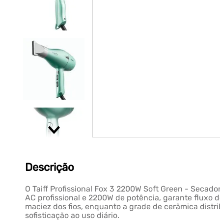
Descrição
O Taiff Profissional Fox 3 2200W Soft Green - Secad
AC profissional e 2200W de potência, garante fluxo de
maciez dos fios, enquanto a grade de cerâmica distr
sofisticação ao uso diário.