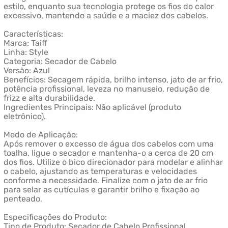
estilo, enquanto sua tecnologia protege os fios do calor
excessivo, mantendo a saúde e a maciez dos cabelos.
Características:
Marca: Taiff
Linha: Style
Categoria: Secador de Cabelo
Versão: Azul
Benefícios: Secagem rápida, brilho intenso, jato de ar frio,
potência profissional, leveza no manuseio, redução de
frizz e alta durabilidade.
Ingredientes Principais: Não aplicável (produto
eletrônico).
Modo de Aplicação:
Após remover o excesso de água dos cabelos com uma
toalha, ligue o secador e mantenha-o a cerca de 20 cm
dos fios. Utilize o bico direcionador para modelar e alinhar
o cabelo, ajustando as temperaturas e velocidades
conforme a necessidade. Finalize com o jato de ar frio
para selar as cutículas e garantir brilho e fixação ao
penteado.
Especificações do Produto:
Tipo de Produto: Secador de Cabelo Profissional