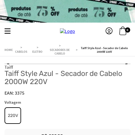
0
Taiff Style Azul - Secador de Cabelo
SECADORES DE
CABELOS
ELETRO
2000W 220V
CABELO
Taiff
Taiff Style Azul - Secador de Cabelo
2000W 220V
3375
Voltagem
220V