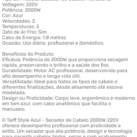
Voltagem: 220V
Potência: 2000W
Cor: Azul
Velocidades: 2
Temperaturas: 3
Jato de Ar Frio: Sim
Cabo de Energia: 1,8 metros
Ocasião: Uso diário, profissional e doméstico.
Benefícios do Produto:
Eficácia: Potência de 2000W que proporciona secagem
rápida, preservando o brilho e a saúde dos fios.
Durabilidade: Motor AC profissional, desenvolvido para
alto desempenho e longa vida útil.
Versatilidade: Ideal para todos os tipos de cabelo e
diferentes finalizações, desde alisamento até escova
modelada.
Design ou Praticidade: Corpo leve, ergonômico e moderno
em tom azul, com cabo anatômico que facilita o
manuseio.
O Taiff Style Azul - Secador de Cabelo 2000W 220V
oferece desempenho profissional com praticidade e
estilo. Um secador que alia potência, design e tecnologia
para garantir cabelos lindos, secos e com acabamento