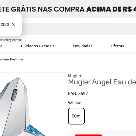
i
re
Cuidados Pessoais
Novidades
Ofertas
 Perfume Feminino
Mugler
Mugler Angel Eau de
5597
Volume
50ml