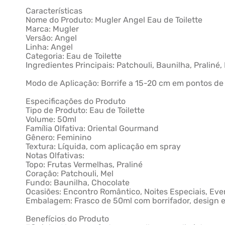
Características
Nome do Produto: Mugler Angel Eau de Toilette
Marca: Mugler
Versão: Angel
Linha: Angel
Categoria: Eau de Toilette
Ingredientes Principais: Patchouli, Baunilha, Praliné
Modo de Aplicação: Borrife a 15-20 cm em pontos de p
Especificações do Produto
Tipo de Produto: Eau de Toilette
Volume: 50ml
Família Olfativa: Oriental Gourmand
Gênero: Feminino
Textura: Líquida, com aplicação em spray
Notas Olfativas:
Topo: Frutas Vermelhas, Praliné
Coração: Patchouli, Mel
Fundo: Baunilha, Chocolate
Ocasiões: Encontro Romântico, Noites Especiais, Even
Embalagem: Frasco de 50ml com borrifador, design em
Benefícios do Produto