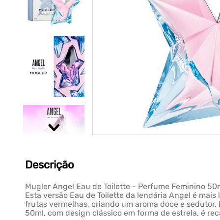
Descrição
Mugler Angel Eau de Toilette - Perfume Feminino 50m
Esta versão Eau de Toilette da lendária Angel é mais
frutas vermelhas, criando um aroma doce e sedutor. 
50ml, com design clássico em forma de estrela, é reca