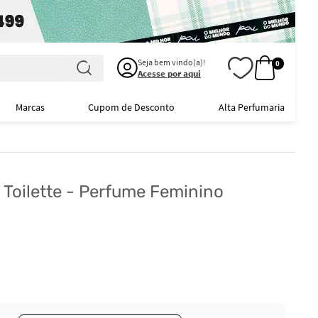
Seja bem vindo(a)!
0
Acesse por aqui
Marcas
Cupom de Desconto
Alta Perfumaria
 Toilette - Perfume Feminino