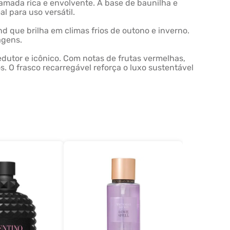
camada rica e envolvente. A base de baunilha e
l para uso versátil.
nd que brilha em climas frios de outono e inverno.
agens.
dutor e icônico. Com notas de frutas vermelhas,
s. O frasco recarregável reforça o luxo sustentável