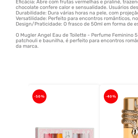
Eficácia: Abre com frutas vermelhas e praliné, traz
chocolate confere calor e sensualidade. Usuários des
Durabilidade: Dura várias horas na pele, com projeçã
Versatilidade: Perfeito para encontros românticos, n
Design/Praticidade: O frasco de 50ml em forma de est
O Mugler Angel Eau de Toilette - Perfume Feminino 
patchouli e baunilha, é perfeito para encontros român
da marca.
-
50%
-
40%