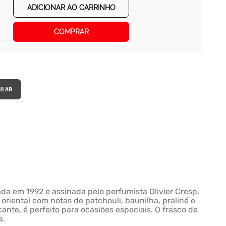
ADICIONAR AO CARRINHO
COMPRAR
da em 1992 e assinada pelo perfumista Olivier Cresp.
oriental com notas de patchouli, baunilha, praliné e
nte, é perfeito para ocasiões especiais. O frasco de
a.