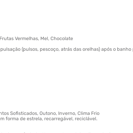
, Frutas Vermelhas, Mel, Chocolate
ulsação (pulsos, pescoço, atrás das orelhas) após o banho p
tos Sofisticados, Outono, Inverno, Clima Frio
 forma de estrela, recarregável, reciclável.