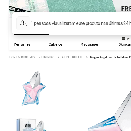
Faça sua busca aqu
Perfumes
Cabelos
Maquiagem
Skinca
PERFUMES
FEMININO
EAU DE TOILETTE
Mugler Angel Eau de Toilette -