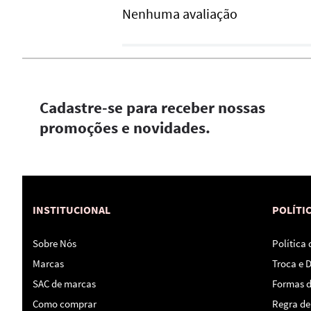
Nenhuma avaliação
Cadastre-se para receber nossas
promoções e novidades.
INSTITUCIONAL
POLÍTI
Sobre Nós
Política
Marcas
Troca e 
SAC de marcas
Formas 
Como comprar
Regra de 