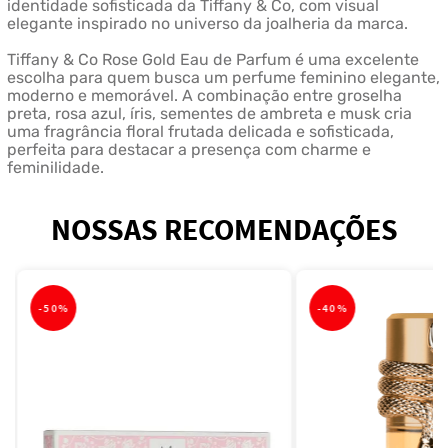
identidade sofisticada da Tiffany & Co, com visual
elegante inspirado no universo da joalheria da marca.
Tiffany & Co Rose Gold Eau de Parfum é uma excelente
escolha para quem busca um perfume feminino elegante,
moderno e memorável. A combinação entre groselha
preta, rosa azul, íris, sementes de ambreta e musk cria
uma fragrância floral frutada delicada e sofisticada,
perfeita para destacar a presença com charme e
feminilidade.
NOSSAS RECOMENDAÇÕES
-
50%
-
40%