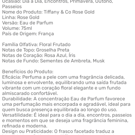
Ocasião: Dia a Dia, Encontros, Primavera, Outono,
Passeios
Nome do Produto: Tiffany & Co Rose Gold
Linha: Rose Gold
Versão: Eau de Parfum
Volume: 75ml
País de Origem: França
Família Olfativa: Floral Frutado
Notas de Topo: Groselha Preta
Notas de Coração: Rosa Azul, Íris
Notas de Fundo: Sementes de Ambreta, Musk
Benefícios do Produto:
Eficácia: Perfuma a pele com uma fragrância delicada,
luminosa e envolvente, equilibrando uma saída frutada
vibrante com um coração floral elegante e um fundo
almiscarado confortável.
Durabilidade: A concentração Eau de Parfum favorece
uma perfumação mais encorpada e agradável, ideal para
quem busca presença equilibrada ao longo do uso.
Versatilidade: É ideal para o dia a dia, encontros, passeios
e momentos em que se deseja uma fragrância feminina,
refinada e moderna.
Design ou Praticidade: O frasco facetado traduz a