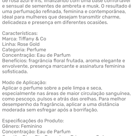
de rosa azul e íris, finalizando com uma base confortável
e sensual de sementes de ambreta e musk. O resultado é
uma perfumação refinada, feminina e contemporânea,
ideal para mulheres que desejam transmitir charme,
delicadeza e presença em diferentes ocasiões.
Características:
Marca: Tiffany & Co
Linha: Rose Gold
Categoria: Perfume
Concentração: Eau de Parfum
Benefícios: fragrância floral frutada, aroma elegante e
envolvente, presença marcante e assinatura feminina
sofisticada.
Modo de Aplicação:
Aplicar o perfume sobre a pele limpa e seca,
especialmente nas áreas de maior circulação sanguínea,
como pescoço, pulsos e atrás das orelhas. Para melhor
desempenho da fragrância, aplicar a uma distância
moderada sem esfregar após a borrifação.
Especificações do Produto:
Gênero: Feminino
Concentração: Eau de Parfum