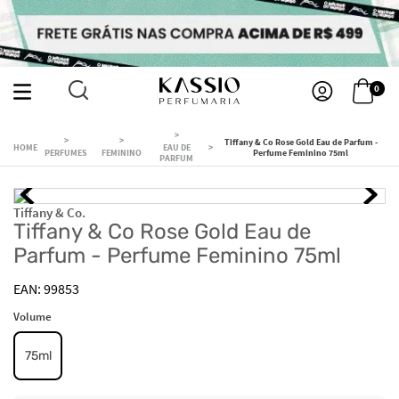
0
Tiffany & Co Rose Gold Eau de Parfum -
EAU DE
PERFUMES
FEMININO
Perfume Feminino 75ml
PARFUM
Tiffany & Co.
Tiffany & Co Rose Gold Eau de
Parfum - Perfume Feminino 75ml
99853
Volume
75ml