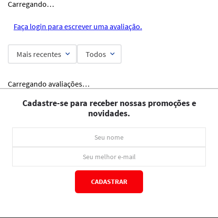
Carregando…
Faça login para escrever uma avaliação.
Mais recentes
Todos
Carregando avaliações…
Cadastre-se para receber nossas promoções e
novidades.
CADASTRAR
*Ao concluir você aceitará nossos
termos de uso
e
política de privacidade.