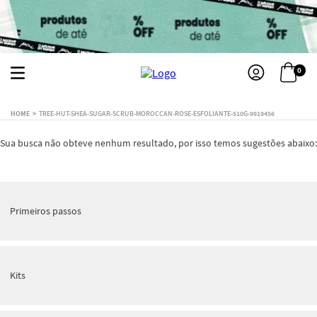
0
TREE-HUT-SHEA-SUGAR-SCRUB-MOROCCAN-ROSE-ESFOLIANTE-510G-9919456
Sua busca não obteve nenhum resultado, por isso temos sugestões abaixo:
Primeiros passos
Kits