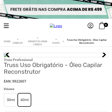
0
Truss Uso Obrigatório - Óleo Capilar
PRODUTOS PARA
CABELOS
ÓLEOS
Reconstrutor
CABELO
Truss Professional
Truss Uso Obrigatório - Óleo Capilar
Reconstrutor
9922607
Volume
30ml
60ml