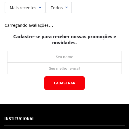
Mais recentes
Todos
Carregando avaliações…
Cadastre-se para receber nossas promoções e
novidades.
CADASTRAR
*Ao concluir você aceitará nossos
termos de uso
e
política de privacidade.
INSTITUCIONAL