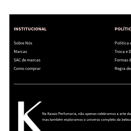
INSTITUCIONAL
POLÍTI
Sobre Nós
Política
Marcas
Troca e 
SAC de marcas
Formas 
Como comprar
Regra de 
Na Kassio Perfumaria, não apenas celebramos a arte da
mas também exploramos o universo completo da beleza