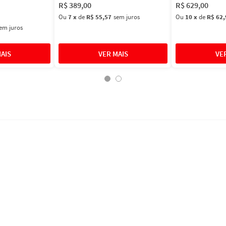
R$
389
,
00
R$
629
,
00
Ou
7
x
de
R$ 55,57
sem juros
Ou
10
x
de
R$ 62,
em juros