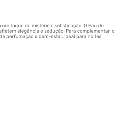
um toque de mistério e sofisticação. O Eau de
efletem elegância e sedução. Para complementar, o
de perfumação e bem-estar. Ideal para noites