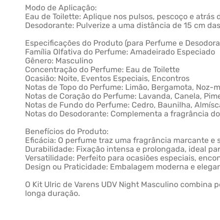
Modo de Aplicação:
Eau de Toilette: Aplique nos pulsos, pescoço e atrás 
Desodorante: Pulverize a uma distância de 15 cm das
Especificações do Produto (para Perfume e Desodora
Família Olfativa do Perfume: Amadeirado Especiado
Gênero: Masculino
Concentração do Perfume: Eau de Toilette
Ocasião: Noite, Eventos Especiais, Encontros
Notas de Topo do Perfume: Limão, Bergamota, Noz-
Notas de Coração do Perfume: Lavanda, Canela, Pim
Notas de Fundo do Perfume: Cedro, Baunilha, Almísc
Notas do Desodorante: Complementa a fragrância do 
Benefícios do Produto:
Eficácia: O perfume traz uma fragrância marcante e
Durabilidade: Fixação intensa e prolongada, ideal pa
Versatilidade: Perfeito para ocasiões especiais, enco
Design ou Praticidade: Embalagem moderna e elegante,
O Kit Ulric de Varens UDV Night Masculino combina p
longa duração.