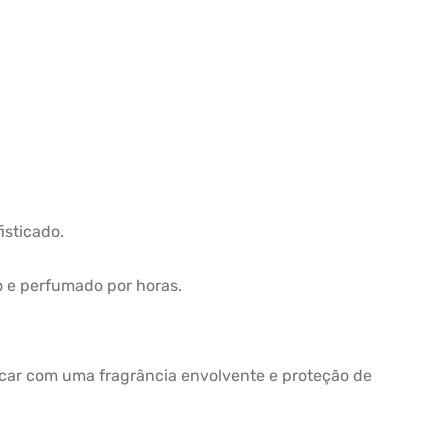
isticado.
o e perfumado por horas.
tacar com uma fragrância envolvente e proteção de