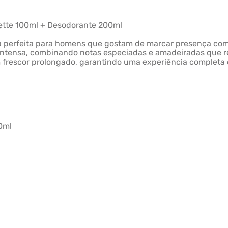
ilette 100ml + Desodorante 200ml
ha perfeita para homens que gostam de marcar presença com 
e intensa, combinando notas especiadas e amadeiradas que r
 frescor prolongado, garantindo uma experiência completa 
0ml