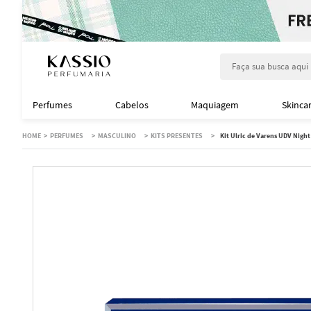
Faça sua busca aqu
Perfumes
Cabelos
Maquiagem
Skinca
PERFUMES
MASCULINO
KITS PRESENTES
Kit Ulric de Varens UDV Night