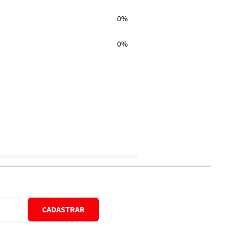
0%
0%
CADASTRAR