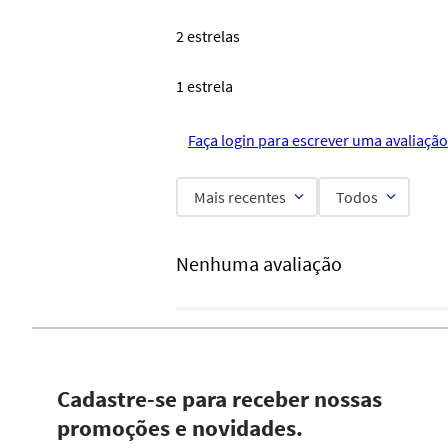
2 estrelas
1 estrela
Faça login para escrever uma avaliação
Mais recentes
Todos
Nenhuma avaliação
Cadastre-se para receber nossas
promoções e novidades.