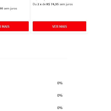
Ou
2
x
de
R$ 74,95
sem juros
90
sem juros
0%
0%
0%