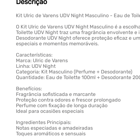
Descrição
Kit Ulric de Varens UDV Night Masculino - Eau de To
O Kit Ulric de Varens UDV Night Masculino é a escol
Toilette UDV Night traz uma fragrância envolvente 
Desodorante UDV Night oferece proteção eficaz e um
especiais e momentos memoráveis.
Características:
Marca: Ulric de Varens
Linha: UDV Night
Categoria: Kit Masculino (Perfume + Desodorante)
Quantidade: Eau de Toilette 100ml + Desodorante 20
Benefícios:
Fragrância sofisticada e marcante
Proteção contra odores e frescor prolongado
Perfume com fixação de longa duração
Ideal para ocasiões especiais
Ingredientes Principais:
Notas especiadas e amadeiradas
Toques aromáticos e sensuais