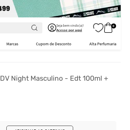
Seja bem vindo(a)!
0
Acesse por aqui
Marcas
Cupom de Desconto
Alta Perfumaria
 UDV Night Masculino - Edt 100ml +