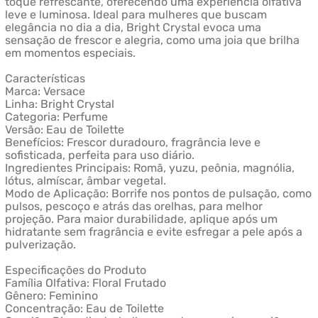
toque refrescante, oferecendo uma experiência olfativa
leve e luminosa. Ideal para mulheres que buscam
elegância no dia a dia, Bright Crystal evoca uma
sensação de frescor e alegria, como uma joia que brilha
em momentos especiais.
Características
Marca: Versace
Linha: Bright Crystal
Categoria: Perfume
Versão: Eau de Toilette
Benefícios: Frescor duradouro, fragrância leve e
sofisticada, perfeita para uso diário.
Ingredientes Principais: Romã, yuzu, peônia, magnólia,
lótus, almíscar, âmbar vegetal.
Modo de Aplicação: Borrife nos pontos de pulsação, como
pulsos, pescoço e atrás das orelhas, para melhor
projeção. Para maior durabilidade, aplique após um
hidratante sem fragrância e evite esfregar a pele após a
pulverização.
Especificações do Produto
Família Olfativa: Floral Frutado
Gênero: Feminino
Concentração: Eau de Toilette