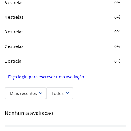
5 estrelas
0%
4 estrelas
0%
3 estrelas
0%
2 estrelas
0%
1 estrela
0%
Faça login para escrever uma avaliação.
Mais recentes
Todos
Nenhuma avaliação