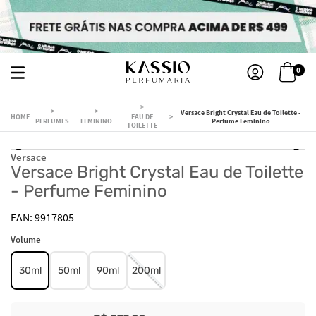
0
Versace Bright Crystal Eau de Toilette -
EAU DE
PERFUMES
FEMININO
Perfume Feminino
TOILETTE
Versace
Versace Bright Crystal Eau de Toilette
- Perfume Feminino
9917805
Volume
30ml
50ml
90ml
200ml