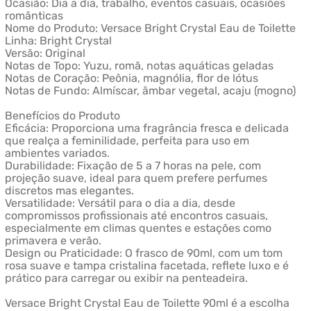
Ocasião: Dia a dia, trabalho, eventos casuais, ocasiões
românticas
Nome do Produto: Versace Bright Crystal Eau de Toilette
Linha: Bright Crystal
Versão: Original
Notas de Topo: Yuzu, romã, notas aquáticas geladas
Notas de Coração: Peônia, magnólia, flor de lótus
Notas de Fundo: Almíscar, âmbar vegetal, acaju (mogno)
Benefícios do Produto
Eficácia: Proporciona uma fragrância fresca e delicada
que realça a feminilidade, perfeita para uso em
ambientes variados.
Durabilidade: Fixação de 5 a 7 horas na pele, com
projeção suave, ideal para quem prefere perfumes
discretos mas elegantes.
Versatilidade: Versátil para o dia a dia, desde
compromissos profissionais até encontros casuais,
especialmente em climas quentes e estações como
primavera e verão.
Design ou Praticidade: O frasco de 90ml, com um tom
rosa suave e tampa cristalina facetada, reflete luxo e é
prático para carregar ou exibir na penteadeira.
Versace Bright Crystal Eau de Toilette 90ml é a escolha