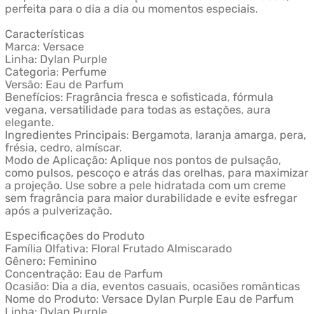
perfeita para o dia a dia ou momentos especiais.
Características
Marca: Versace
Linha: Dylan Purple
Categoria: Perfume
Versão: Eau de Parfum
Benefícios: Fragrância fresca e sofisticada, fórmula
vegana, versatilidade para todas as estações, aura
elegante.
Ingredientes Principais: Bergamota, laranja amarga, pera,
frésia, cedro, almíscar.
Modo de Aplicação: Aplique nos pontos de pulsação,
como pulsos, pescoço e atrás das orelhas, para maximizar
a projeção. Use sobre a pele hidratada com um creme
sem fragrância para maior durabilidade e evite esfregar
após a pulverização.
Especificações do Produto
Família Olfativa: Floral Frutado Almiscarado
Gênero: Feminino
Concentração: Eau de Parfum
Ocasião: Dia a dia, eventos casuais, ocasiões românticas
Nome do Produto: Versace Dylan Purple Eau de Parfum
Linha: Dylan Purple