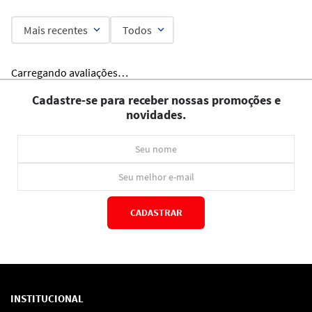
Mais recentes
Todos
Carregando avaliações…
Cadastre-se para receber nossas promoções e
novidades.
CADASTRAR
*Ao concluir você aceitará nossos
termos de uso
e
política de privacidade.
INSTITUCIONAL