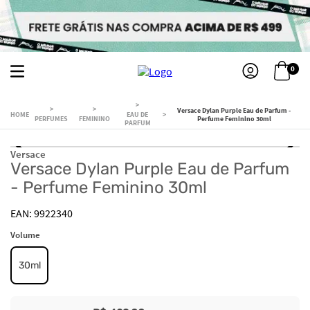
0
Versace Dylan Purple Eau de Parfum -
EAU DE
PERFUMES
FEMININO
Perfume Feminino 30ml
PARFUM
Versace
Versace Dylan Purple Eau de Parfum
- Perfume Feminino 30ml
9922340
Volume
30ml