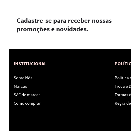
Cadastre-se para receber nossas
promoções e novidades.
INSTITUCIONAL
POLÍTI
Sobre Nós
Política
Marcas
Troca e 
SAC de marcas
Formas 
Como comprar
Regra de 