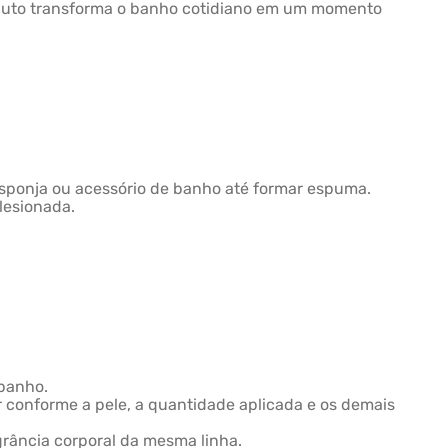
roduto transforma o banho cotidiano em um momento
ponja ou acessório de banho até formar espuma.
lesionada.
 banho.
 conforme a pele, a quantidade aplicada e os demais
grância corporal da mesma linha.