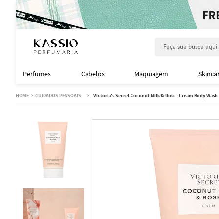
Faça sua busca aqu
Perfumes
Cabelos
Maquiagem
Skinca
CUIDADOS PESSOAIS
Victoria's Secret Coconut Milk & Rose - Cream Body Wash