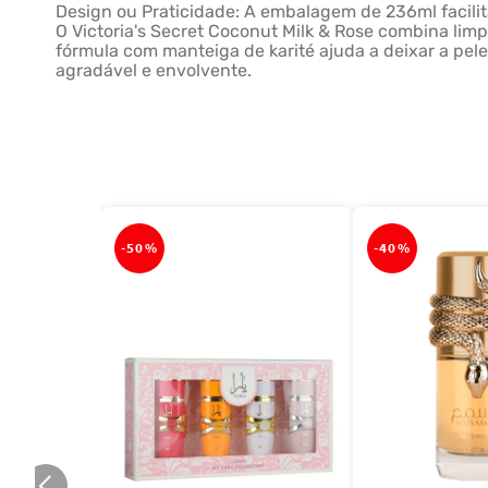
Design ou Praticidade: A embalagem de 236ml facilit
O Victoria's Secret Coconut Milk & Rose combina lim
fórmula com manteiga de karité ajuda a deixar a pe
agradável e envolvente.
-
50%
-
40%