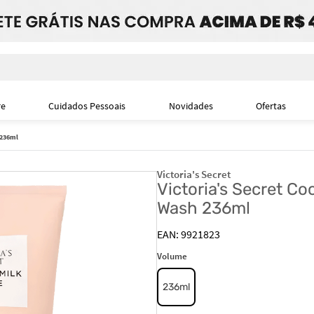
i
re
Cuidados Pessoais
Novidades
Ofertas
 236ml
Victoria's Secret
Victoria's Secret C
Wash 236ml
9921823
Volume
236ml