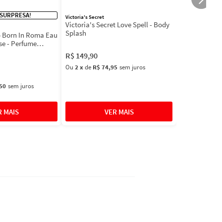
 SURPRESA!
Victoria's Secret
Victoria's Secret Love Spell - Body
Splash
 Born In Roma Eau
se - Perfume
R$
149
,
90
Ou
2
x
de
R$ 74,95
sem juros
50
sem juros