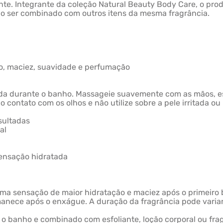
nte. Integrante da coleção Natural Beauty Body Care, o p
o ser combinado com outros itens da mesma fragrância.
ão, maciez, suavidade e perfumação
da durante o banho. Massageie suavemente com as mãos, es
contato com os olhos e não utilize sobre a pele irritada ou 
sultadas
al
sensação hidratada
uma sensação de maior hidratação e maciez após o primeiro
manece após o enxágue. A duração da fragrância pode variar
e o banho e combinado com esfoliante, loção corporal ou fra