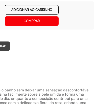
ADICIONAR AO CARRINHO
COMPRAR
te o banho sem deixar uma sensação desconfortável
alha facilmente sobre a pele úmida e forma uma
o dia, enquanto a composição contribui para uma
oco com a delicadeza floral da rosa, criando uma