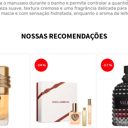
a o manuseio durante o banho e permite controlar a quantid
peza suave, textura cremosa e uma fragrância delicada para 
le macia e com sensação hidratada, enquanto o aroma de le
NOSSAS RECOMENDAÇÕES
-
34%
-
17%