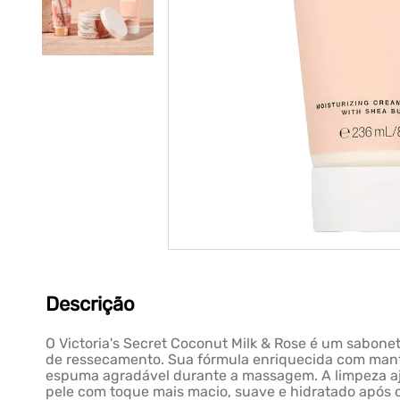
Descrição
O Victoria's Secret Coconut Milk & Rose é um sabon
de ressecamento. Sua fórmula enriquecida com mante
espuma agradável durante a massagem. A limpeza aj
pele com toque mais macio, suave e hidratado após o