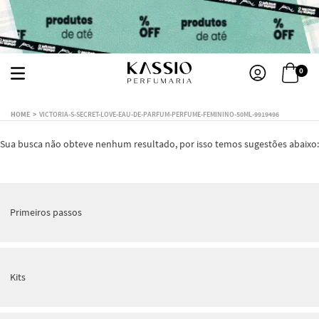
0
VICTORIA-S-SECRET-LOVE-EAU-DE-PARFUM-PERFUME-FEMININO-50ML-9919496
Sua busca não obteve nenhum resultado, por isso temos sugestões abaixo:
Primeiros passos
Kits