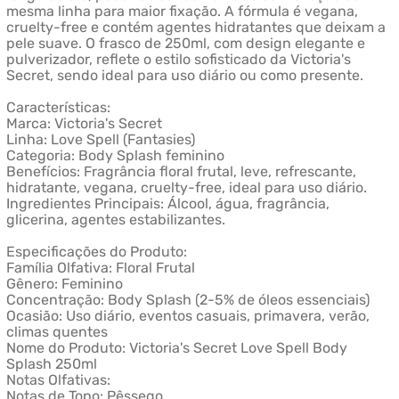
mesma linha para maior fixação. A fórmula é vegana,
cruelty-free e contém agentes hidratantes que deixam a
pele suave. O frasco de 250ml, com design elegante e
pulverizador, reflete o estilo sofisticado da Victoria's
Secret, sendo ideal para uso diário ou como presente.
Características:
Marca: Victoria's Secret
Linha: Love Spell (Fantasies)
Categoria: Body Splash feminino
Benefícios: Fragrância floral frutal, leve, refrescante,
hidratante, vegana, cruelty-free, ideal para uso diário.
Ingredientes Principais: Álcool, água, fragrância,
glicerina, agentes estabilizantes.
Especificações do Produto:
Família Olfativa: Floral Frutal
Gênero: Feminino
Concentração: Body Splash (2-5% de óleos essenciais)
Ocasião: Uso diário, eventos casuais, primavera, verão,
climas quentes
Nome do Produto: Victoria's Secret Love Spell Body
Splash 250ml
Notas Olfativas:
Notas de Topo: Pêssego