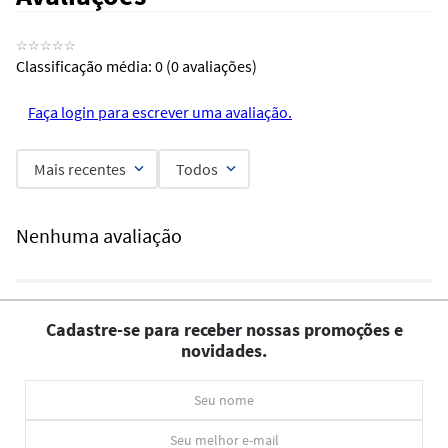
☆
☆
☆
☆
☆
Classificação média: 0
(0 avaliações)
Faça login para escrever uma avaliação.
Mais recentes
Todos
Nenhuma avaliação
Cadastre-se para receber nossas promoções e
novidades.