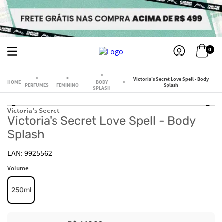
0
Victoria's Secret Love Spell - Body
BODY
PERFUMES
FEMININO
Splash
SPLASH
Victoria's Secret
Victoria's Secret Love Spell - Body
Splash
9925562
Volume
250ml