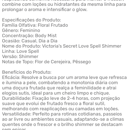
combine com loções ou hidratantes da mesma linha para
prolongar o aroma e intensificar o glow.
Especificações do Produto:
Família Olfativa: Floral Frutado
Gênero: Feminino
Concentração: Body Mist
Ocasião: Casual, Dia a Dia
Nome do Produto: Victoria's Secret Love Spell Shimmer
Linha: Love Spell
Versão: Shimmer
Notas de Topo: Flor de Cerejeira, Pêssego
Benefícios do Produto:
Eficácia: Resolve a busca por um aroma leve que refresca
e ilumina a pele, combatendo a monotonia diária com
uma doçura frutada que realça a feminilidade e atrai
elogios sutis, ideal para um cheiro limpo e chique.
Durabilidade: Fixação leve de 2-4 horas, com projeção
suave que evolui de frutado fresco a floral sutil,
melhorando com reaplicações ou camadas em loções.
Versatilidade: Perfeito para rotinas cotidianas, passeios
ao ar livre ou ambientes casuais, adaptando-se a climas
quentes onde o frescor e o brilho shimmer se destacam
sem enjoar.