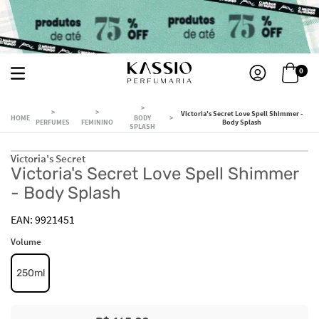
0
Victoria's Secret Love Spell Shimmer -
BODY
PERFUMES
FEMININO
Body Splash
SPLASH
Victoria's Secret
Victoria's Secret Love Spell Shimmer
- Body Splash
9921451
Volume
250ml