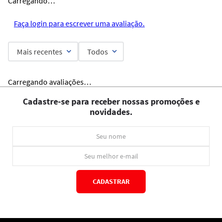
Carregando…
Faça login para escrever uma avaliação.
Mais recentes
Todos
Carregando avaliações…
Cadastre-se para receber nossas promoções e
novidades.
CADASTRAR
*Ao concluir você aceitará nossos
termos de uso
e
política de privacidade.