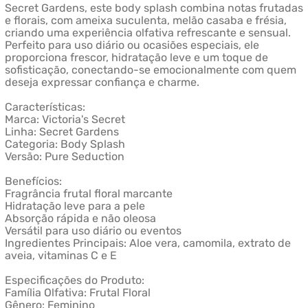
Secret Gardens, este body splash combina notas frutadas
e florais, com ameixa suculenta, melão casaba e frésia,
criando uma experiência olfativa refrescante e sensual.
Perfeito para uso diário ou ocasiões especiais, ele
proporciona frescor, hidratação leve e um toque de
sofisticação, conectando-se emocionalmente com quem
deseja expressar confiança e charme.
Características:
Marca: Victoria's Secret
Linha: Secret Gardens
Categoria: Body Splash
Versão: Pure Seduction
Benefícios:
Fragrância frutal floral marcante
Hidratação leve para a pele
Absorção rápida e não oleosa
Versátil para uso diário ou eventos
Ingredientes Principais: Aloe vera, camomila, extrato de
aveia, vitaminas C e E
Especificações do Produto:
Família Olfativa: Frutal Floral
Gênero: Feminino