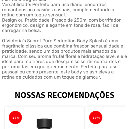
Versatilidade: Perfeito para uso diário, encontros
românticos ou ocasiões casuais, complementando a
rotina com um toque sensual.
Design ou Praticidade: Frasco de 250ml com borrifador
ergonômico, design elegante em tons de rosa, fácil de
carregar na bolsa.
O Victoria's Secret Pure Seduction Body Splash é uma
fragrância clássica que combina frescor, sensualidade e
praticidade, sendo um dos produtos mais amados da
marca. Com seu aroma frutal floral e hidratação leve, ele é
ideal para mulheres que desejam se sentir confiantes e
perfumadas em qualquer momento. Perfeito para uso
pessoal ou como presente, este body splash eleva a
rotina de cuidados com um toque de glamour.
NOSSAS RECOMENDAÇÕES
-
17%
-
50%