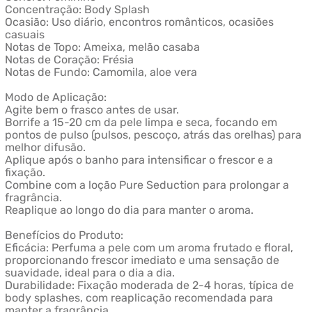
Concentração: Body Splash
Ocasião: Uso diário, encontros românticos, ocasiões
casuais
Notas de Topo: Ameixa, melão casaba
Notas de Coração: Frésia
Notas de Fundo: Camomila, aloe vera
Modo de Aplicação:
Agite bem o frasco antes de usar.
Borrife a 15-20 cm da pele limpa e seca, focando em
pontos de pulso (pulsos, pescoço, atrás das orelhas) para
melhor difusão.
Aplique após o banho para intensificar o frescor e a
fixação.
Combine com a loção Pure Seduction para prolongar a
fragrância.
Reaplique ao longo do dia para manter o aroma.
Benefícios do Produto:
Eficácia: Perfuma a pele com um aroma frutado e floral,
proporcionando frescor imediato e uma sensação de
suavidade, ideal para o dia a dia.
Durabilidade: Fixação moderada de 2-4 horas, típica de
body splashes, com reaplicação recomendada para
manter a fragrância.