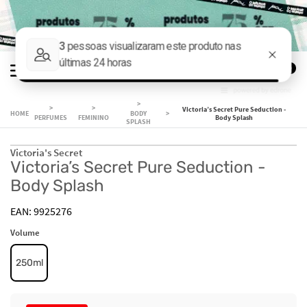
0
Victoria’s Secret Pure Seduction -
BODY
PERFUMES
FEMININO
Body Splash
SPLASH
Victoria's Secret
Victoria’s Secret Pure Seduction -
Body Splash
9925276
Volume
250ml