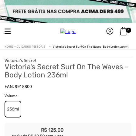
0
CUIDADOS PESSOAIS
Victoria's Secret Surf On The Waves - Body Lotion 236ml
Victoria's Secret
Victoria's Secret Surf On The Waves -
Body Lotion 236ml
9918800
Volume
236ml
R$
125
,
00