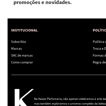
promoções e novidades.
INSTITUCIONAL
POLÍTI
Sobre Nós
Política
Marcas
Troca e 
SAC de marcas
Formas 
Como comprar
Regra de 
Na Kassio Perfumaria, não apenas celebramos a arte da
mas também exploramos o universo completo da beleza