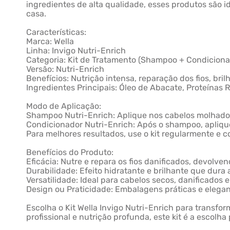
ingredientes de alta qualidade, esses produtos são 
casa.
Características:
Marca: Wella
Linha: Invigo Nutri-Enrich
Categoria: Kit de Tratamento (Shampoo + Condiciona
Versão: Nutri-Enrich
Benefícios: Nutrição intensa, reparação dos fios, br
Ingredientes Principais: Óleo de Abacate, Proteínas
Modo de Aplicação:
Shampoo Nutri-Enrich: Aplique nos cabelos molhad
Condicionador Nutri-Enrich: Após o shampoo, aplique 
Para melhores resultados, use o kit regularmente e c
Benefícios do Produto:
Eficácia: Nutre e repara os fios danificados, devolven
Durabilidade: Efeito hidratante e brilhante que dura 
Versatilidade: Ideal para cabelos secos, danificados 
Design ou Praticidade: Embalagens práticas e elegant
Escolha o Kit Wella Invigo Nutri-Enrich para transf
profissional e nutrição profunda, este kit é a escolh