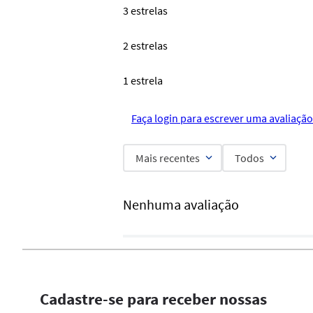
3 estrelas
2 estrelas
1 estrela
Faça login para escrever uma avaliação
Mais recentes
Todos
Nenhuma avaliação
Cadastre-se para receber nossas