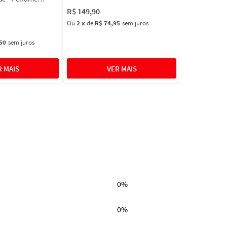
R$
149
,
90
Ou
2
x
de
R$ 74,95
sem juros
50
sem juros
0%
0%