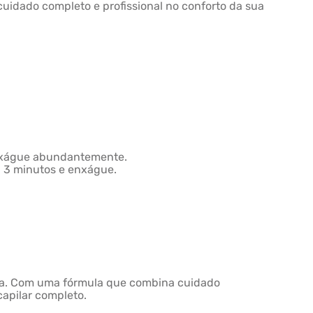
cuidado completo e profissional no conforto da sua
Enxágue abundantemente.
 a 3 minutos e enxágue.
 vida. Com uma fórmula que combina cuidado
capilar completo.