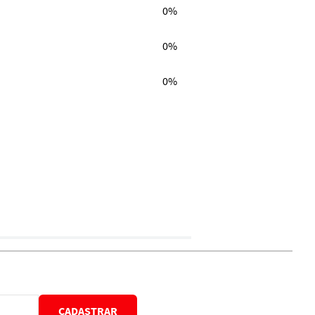
0%
0%
0%
CADASTRAR