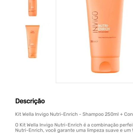
Descrição
Kit Wella Invigo Nutri-Enrich - Shampoo 250ml + Co
O Kit Wella Invigo Nutri-Enrich é a combinação perf
Nutri-Enrich, você garante uma limpeza suave e um t