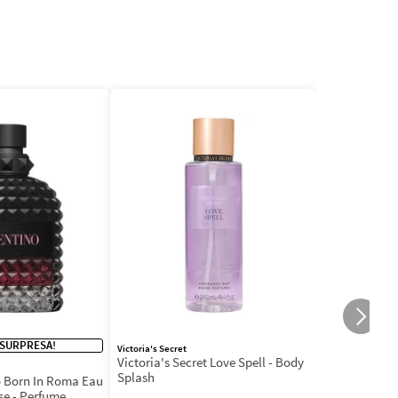
 SURPRESA!
Victoria's Secret
Victoria's Secret Love Spell - Body
Splash
 Born In Roma Eau
se - Perfume