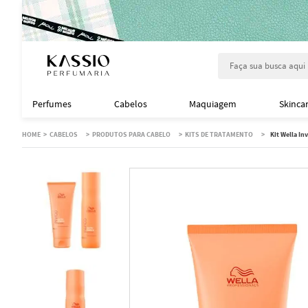
Faça sua busca aqu
Perfumes
Cabelos
Maquiagem
Skinca
CABELOS
PRODUTOS PARA CABELO
KITS DE TRATAMENTO
Kit Wella I