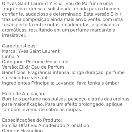
O Yves Saint Laurent Y Elixir Eau de Parfum é uma
fragrância intensa e sofisticada, criada para o homem
confiante, audacioso e determinado. Esta versão Elixir
traz uma composição ainda mais envolvente, com uma
fusão perfeita entre notas amadeiradas, especiadas e
aromáticas, resultando em um perfume marcante e
irresistível.
Características:
Marca: Yves Saint Laurent
Linha: Y
Categoria: Perfume Masculino
Versão: Elixir Eau de Parfum
Benefícios: Fragrância intensa, longa duração, perfume
sofisticado e versátil
Ingredientes Principais: Lavanda, fava tonka e âmbar
Modo de Aplicação:
Borrife o perfume nos pulsos, pescoço e atrás das orelhas
para maior fixação. Para um efeito prolongado, aplique
também levemente sobre as roupas.
Especificações do Produto:
Família Olfativa: Amadeirado Aromático
Gênero: Masculino