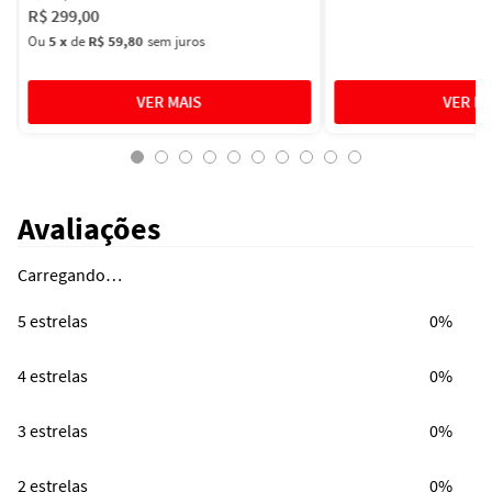
R$
299
,
00
Ou
5
x
de
R$ 59,80
sem juros
Avaliações
Carregando…
5 estrelas
0%
4 estrelas
0%
3 estrelas
0%
2 estrelas
0%