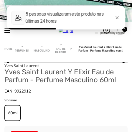
0
Yves Saint Laurent Y Elixir Eau de
EAU DE
PERFUMES
MASCULINO
Parfum - Perfume Masculino 60ml
PARFUM
Yves Saint Laurent
Yves Saint Laurent Y Elixir Eau de
Parfum - Perfume Masculino 60ml
9922912
Volume
60ml