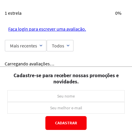
1 estrela
0%
Faça login para escrever uma avaliação.
Mais recentes
Todos
Carregando avaliações…
Cadastre-se para receber nossas promoções e
novidades.
CADASTRAR